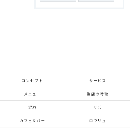
コンセプト
サービス
メニュー
当店の特徴
混浴
サ活
カフェ＆バー
ロウリュ