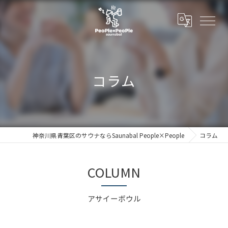
コラム
神奈川県青葉区のサウナならSaunabal People×People
コラム
COLUMN
アサイーボウル