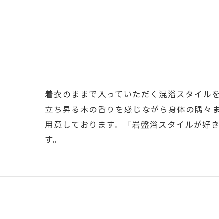
着衣のままで入っていただく混浴スタイル
立ち昇る木の香りを感じながら身体の隅々
用意しております。「岩盤浴スタイルが好
す。