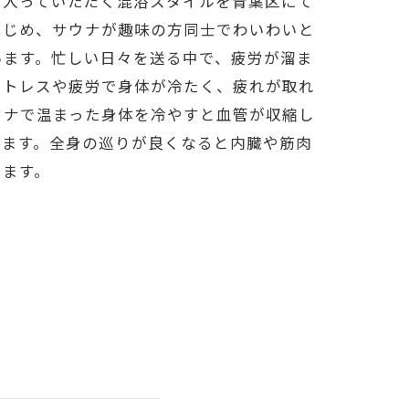
で入っていただく混浴スタイルを青葉区にて
はじめ、サウナが趣味の方同士でわいわいと
います。忙しい日々を送る中で、疲労が溜ま
ストレスや疲労で身体が冷たく、疲れが取れ
ウナで温まった身体を冷やすと血管が収縮し
ります。全身の巡りが良くなると内臓や筋肉
ります。