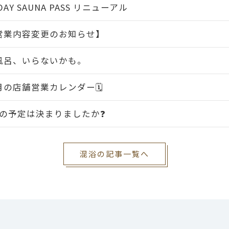
 DAY SAUNA PASS リニューアル
営業内容変更のお知らせ】
風呂、いらないかも。
月の店舗営業カレンダー🗓️
Wの予定は決まりましたか❓
混浴の記事一覧へ