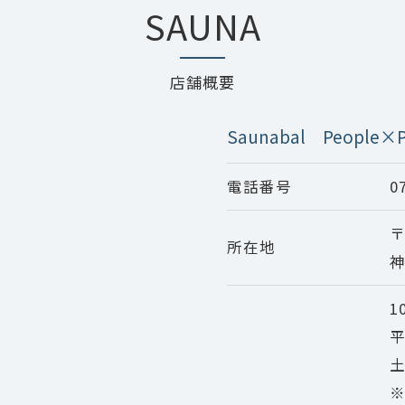
SAUNA
店舗概要
Saunabal People×P
電話番号
0
〒
所在地
神
1
平
土
※