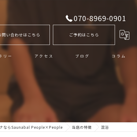
070-8969-0901
お問い合わせはこちら
ご予約はこちら
ラリー
アクセス
ブログ
コラム
Saunabal People×People
当店の特徴
混浴