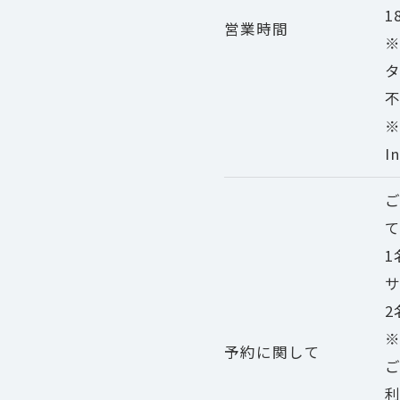
1
営業時間
※
I
予約に関して