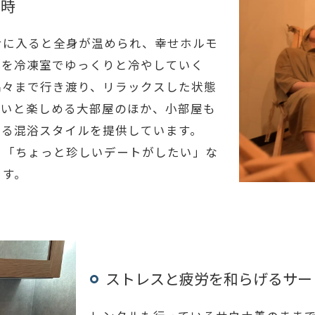
と時
ナに入ると全身が温められ、幸せホルモ
体を冷凍室でゆっくりと冷やしていく
隅々まで行き渡り、リラックスした状態
わいと楽しめる大部屋のほか、小部屋も
ける混浴スタイルを提供しています。
」「ちょっと珍しいデートがしたい」な
ます。
ストレスと疲労を和らげるサー