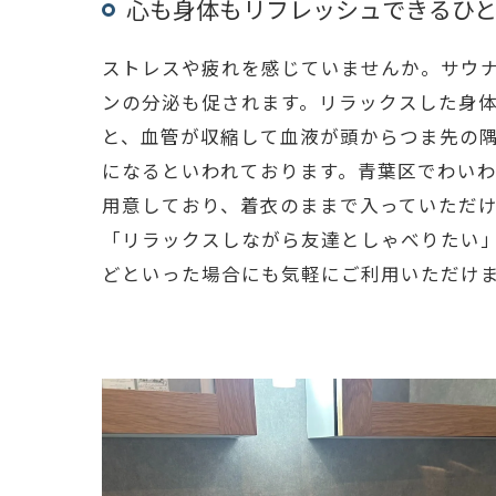
心も身体もリフレッシュできるひ
ストレスや疲れを感じていませんか。サウ
ンの分泌も促されます。リラックスした身
と、血管が収縮して血液が頭からつま先の
になるといわれております。青葉区でわい
用意しており、着衣のままで入っていただ
「リラックスしながら友達としゃべりたい
どといった場合にも気軽にご利用いただけ