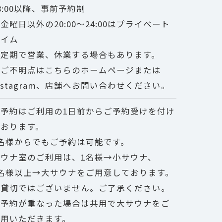
8:00以降、事前予約制
金曜日以外の20:00～24:00はプライベート
タイム
不定期で営業、休業する場合もあります。
※ご不明点はこちらのホームページまたは
nstagram、店舗へお問い合わせください。
ご予約はご利用の1日前からご予約受けを付け
ております。
1名様からでもご予約は可能です。
サウナ室のご利用は、1名様→小サウナ、
2名様以上→大サウナをご用意しております。
※貸切ではございません。ご了承ください。
ご予約が重なった場合は共用で大サウナをご
利用いただきます。