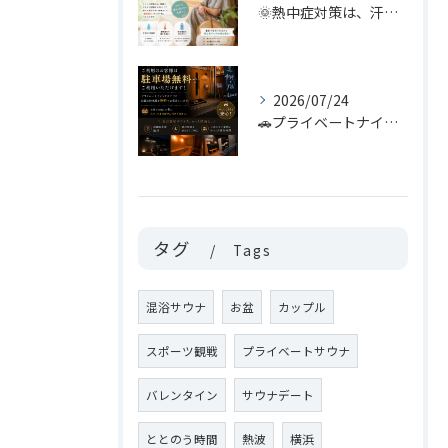
🌞熱中症対策は、汗をかける身体づくりから。
2026/07/24
🚗プライベートナイトサウナをご利用のお客様へ🌙
タグ
Tags
混浴サウナ
お盆
カップル
スポーツ観戦
プライベートサウナ
バレンタイン
サウナデート
ととのう時間
熱波
横浜