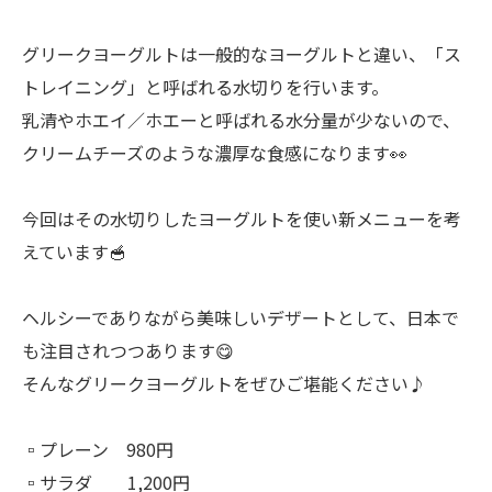
グリークヨーグルトは一般的なヨーグルトと違い、「ス
トレイニング」と呼ばれる水切りを行います。
乳清やホエイ／ホエーと呼ばれる水分量が少ないので、
クリームチーズのような濃厚な食感になります👀
今回はその水切りしたヨーグルトを使い新メニューを考
えています🥣
ヘルシーでありながら美味しいデザートとして、日本で
も注目されつつあります😋
そんなグリークヨーグルトをぜひご堪能ください♪
▫️プレーン 980円
▫️サラダ 1,200円