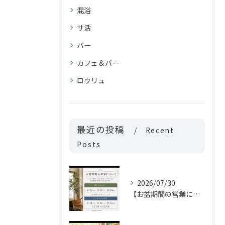
混浴
サ活
バー
カフェ＆バー
ロウリュ
最近の投稿
Recent
Posts
2026/07/30
【お盆期間の営業について📢】