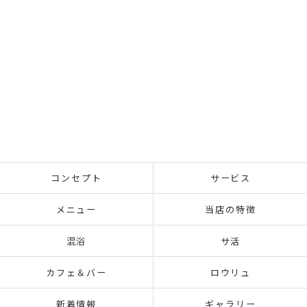
コンセプト
サービス
メニュー
当店の特徴
混浴
サ活
カフェ＆バー
ロウリュ
新着情報
ギャラリー