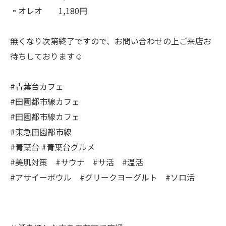
▫️オレオ 1,180円
無くなり次第終了ですので、お問い合わせの上ご来店お
待ちしております☺︎
#青葉台カフェ
#田園都市線カフェ
#田園都市線カフェ
#東急田園都市線
#青葉台 #青葉台グルメ
#美肌対策 #サウナ #サ活 #温活
#アサイーボウル #グリークヨーグルト #ソロ活