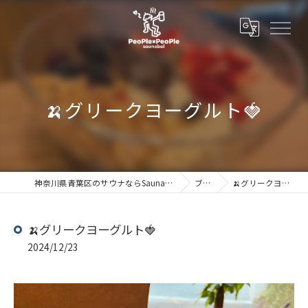
🍌グリークヨーグルト🍓
神奈川県青葉区のサウナならSaunabal People×People
ブログ
🍌グリークヨーグルト🍓
🍌グリークヨーグルト🍓
2024/12/23