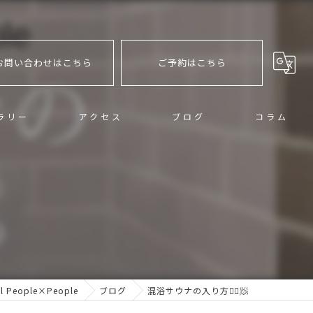
お問い合わせはこちら
ご予約はこちら
ラリー
アクセス
ブログ
コラム
eople×People
ブログ
混浴サウナの入り方🧖‍♀️🧖