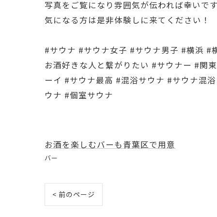
写真をご覧になり雰囲気が伝われば幸いで
気になる方は是非体験しに来てください！
#サウナ #サウナ女子 #サウナ男子 #横浜 
お酒好きな人と繋がりたい #サウナー #関東
ーイ #サウナ最高 #混浴サウナ #サウナ混
ウナ #個室サウナ
お酒を楽しむバーも青葉区で用意
バー
< 前のページ