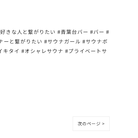
ナ好きな人と繋がりたい #青葉台バー #バー #
ウナーと繋がりたい #サウナガール #サウナボ
ナイキタイ #オシャレサウナ #プライベートサ
次のページ >