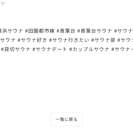
す✨
#横浜サウナ #田園都市線 #青葉台 #青葉台サウナ #サウ
サウナ #サウナ好き #サウナ行きたい #サウナ部 #サ
浴 #貸切サウナ #サウナデート #カップルサウナ #サウ
一覧に戻る