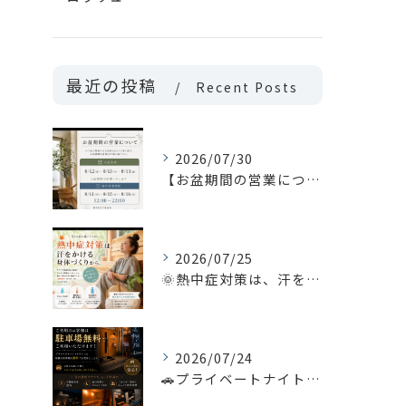
最近の投稿
Recent Posts
2026/07/30
【お盆期間の営業について📢】
2026/07/25
🌞熱中症対策は、汗をかける身体づくりから。
2026/07/24
🚗プライベートナイトサウナをご利用のお客様へ🌙