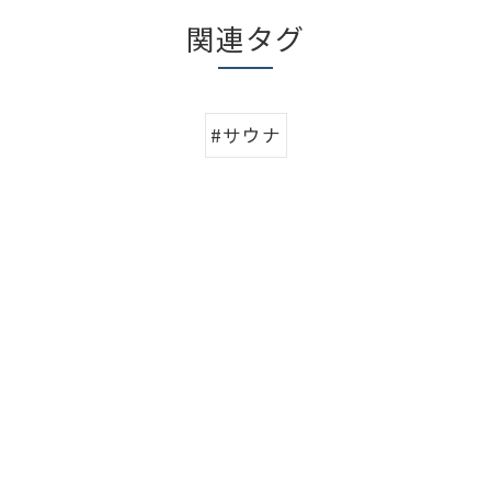
関連タグ
#サウナ