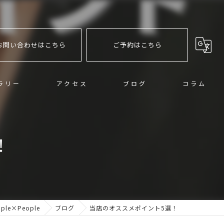
お問い合わせはこちら
ご予約はこちら
ラリー
アクセス
ブログ
コラム
！
le×People
ブログ
当店のオススメポイント5選！