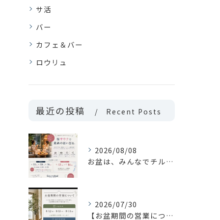
サ活
バー
カフェ＆バー
ロウリュ
最近の投稿
Recent Posts
2026/08/08
お盆は、みんなでチルしよっ！
2026/07/30
【お盆期間の営業について📢】