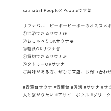
saunabal People×Peopleです🪴
サウナバル ピーポーピーポーのオススメ
①混浴できるサウナ👫
②おしゃべりOKサウナ👄
③軽食OKサウナ🍨
④貸切できるサウナ🎉
⑤タトゥーOKサウナ
ご興味がある方、ぜひご来店、お問い合わせ
#青葉台サウナ #青葉台 #温活 #サウナ #
人と繋がりたい #アサイーボウル #グリーク