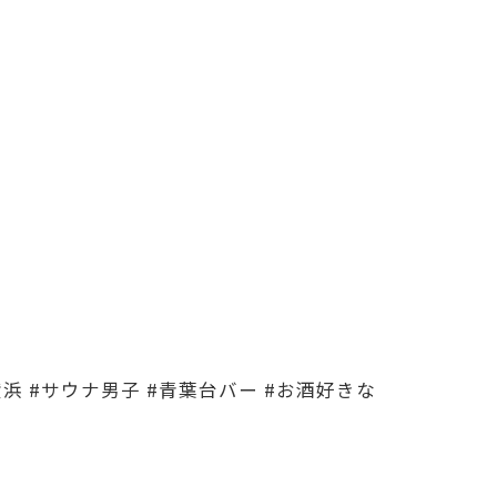
横浜 #サウナ男子 #青葉台バー #お酒好きな