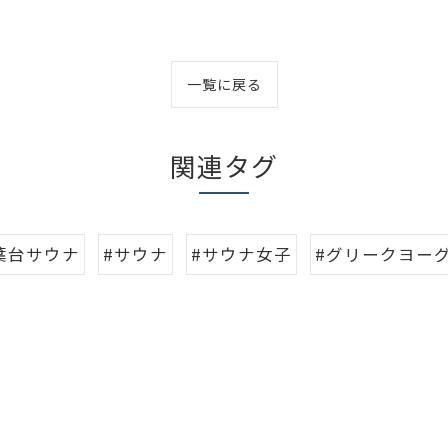
一覧に戻る
関連タグ
葉台サウナ
#サウナ
#サウナ女子
#グリークヨー