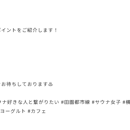
ポイントをご紹介します！
お待ちしております♨︎
サウナ好きな人と繋がりたい #田園都市線 #サウナ女子 #
ヨーグルト #カフェ