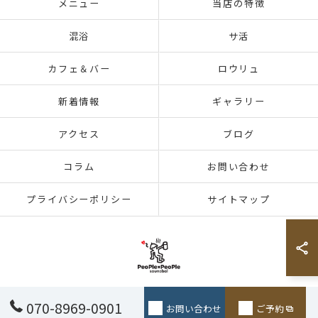
メニュー
当店の特徴
混浴
サ活
カフェ＆バー
ロウリュ
新着情報
ギャラリー
アクセス
ブログ
コラム
お問い合わせ
プライバシーポリシー
サイトマップ
© 2026 神奈川県青葉区のサウナならSaunabal People×People ALL RIGHTS
070-8969-0901
お問い合わせ
ご予約
RESERVED.