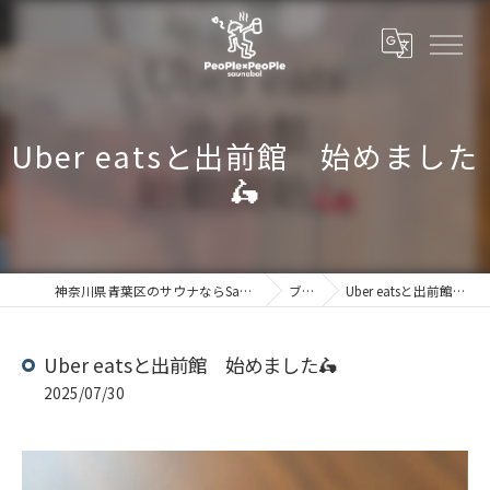
Uber eatsと出前館 始めました
🛵
神奈川県青葉区のサウナならSaunabal People×People
ブログ
Uber eatsと出前館 始めました🛵
Uber eatsと出前館 始めました🛵
2025/07/30