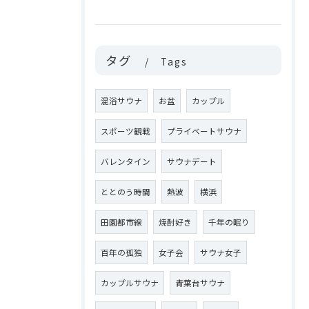
タグ
Tags
混浴サウナ
お盆
カップル
スポーツ観戦
プライベートサウナ
バレンタイン
サウナデート
ととのう時間
熱波
横浜
田園都市線
焼酎好き
千年の眠り
百年の孤独
女子会
サウナ女子
カップルサウナ
青葉台サウナ