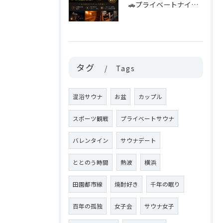
🚗プライベートナイトサウナをご利用のお客様へ🌙
タグ
Tags
混浴サウナ
お盆
カップル
スポーツ観戦
プライベートサウナ
バレンタイン
サウナデート
ととのう時間
熱波
横浜
田園都市線
焼酎好き
千年の眠り
百年の孤独
女子会
サウナ女子