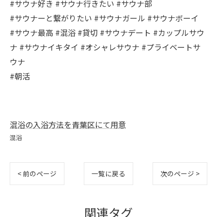
#サウナ好き #サウナ行きたい #サウナ部
#サウナーと繋がりたい #サウナガール #サウナボーイ
#サウナ最高 #混浴 #貸切 #サウナデート #カップルサウ
ナ #サウナイキタイ #オシャレサウナ #プライベートサ
ウナ
#朝活
混浴の入浴方法を青葉区にて用意
混浴
< 前のページ
一覧に戻る
次のページ >
関連タグ