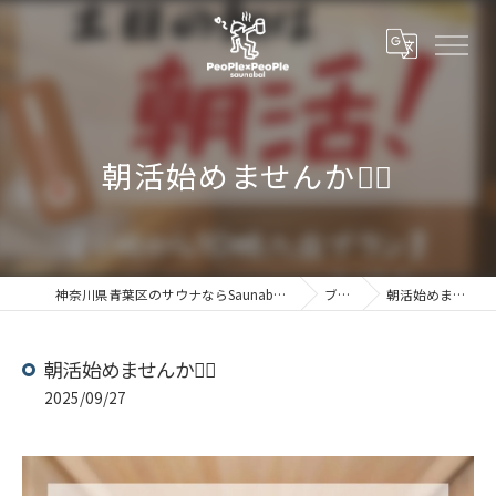
朝活始めませんか🧖‍♀️
神奈川県青葉区のサウナならSaunabal People×People
ブログ
朝活始めませんか🧖‍♀️
朝活始めませんか🧖‍♀️
2025/09/27