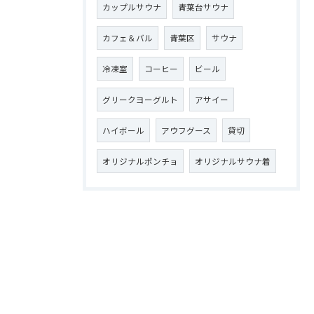
カップルサウナ
青葉台サウナ
カフェ＆バル
青葉区
サウナ
冷凍室
コーヒー
ビール
グリークヨーグルト
アサイー
ハイボール
アウフグース
貸切
オリジナルポンチョ
オリジナルサウナ着