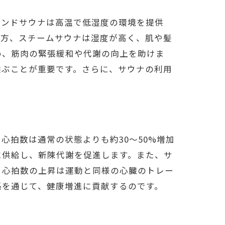
ランドサウナは高温で低湿度の環境を提供
一方、スチームサウナは湿度が高く、肌や髪
め、筋肉の緊張緩和や代謝の向上を助けま
選ぶことが重要です。さらに、サウナの利用
拍数は通常の状態よりも約30～50%増加
に供給し、新陳代謝を促進します。また、サ
、心拍数の上昇は運動と同様の心臓のトレー
係を通じて、健康増進に貢献するのです。