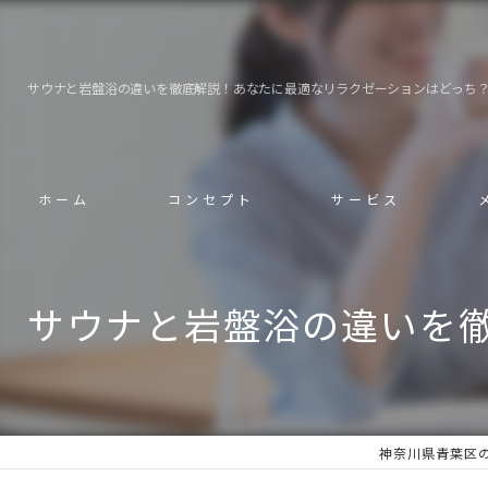
サウナと岩盤浴の違いを徹底解説！あなたに最適なリラクゼーションはどっち
ホーム
コンセプト
サービス
サウナと岩盤浴の違いを
神奈川県青葉区のサウ