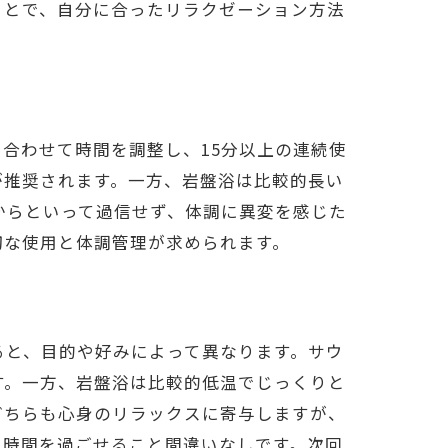
ことで、自分に合ったリラクゼーション方法
合わせて時間を調整し、15分以上の連続使
が推奨されます。一方、岩盤浴は比較的長い
からといって過信せず、体調に異変を感じた
切な使用と体調管理が求められます。
ると、目的や好みによって異なります。サウ
す。一方、岩盤浴は比較的低温でじっくりと
どちらも心身のリラックスに寄与しますが、
い時間を過ごせること間違いなしです。次回