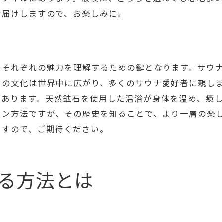
施設選びのポイントと注意点
お届けしますので、お楽しみに。
季節に応じた選択肢
健康状態に応じたおすすめ
あなたに最適なリラクゼーションはサウナか岩盤浴
、それぞれの魅力を理解するための鍵となります。サウ
個々のニーズに応じた選択のヒント
その文化は世界中に広がり、多くのサウナ愛好者に親し
リラクゼーション効果の比較
があります。天然鉱石を使用した温浴が身体を温め、癒
体質別おすすめの方法
ョン方法ですが、その歴史を知ることで、より一層の楽
ライフスタイルに合わせた選択
ますので、ご期待ください。
プロのアドバイスを受ける
サウナと岩盤浴の組み合わせ技
る方法とは
サウナと岩盤浴で心と体をリフレッシュする秘訣
日常に取り入れるリフレッシュ方法
サウナと岩盤浴の組み合わせ利用法