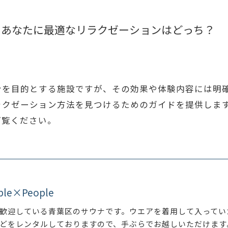
！あなたに最適なリラクゼーションはどっち？
ンを目的とする施設ですが、その効果や体験内容には明
ラクゼーション方法を見つけるためのガイドを提供しま
ご覧ください。
ple×People
歓迎している青葉区のサウナです。ウエアを着用して入ってい
どをレンタルしておりますので、手ぶらでお越しいただけます