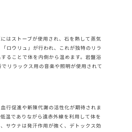
源にはストーブが使用され、石を熱して蒸気
る「ロウリュ」が行われ、これが独特のリラ
出することで体を内側から温めます。岩盤浴
所でリラックス用の音楽や照明が使用されて
に血行促進や新陳代謝の活性化が期待されま
は低温でありながら遠赤外線を利用して体を
た、サウナは発汗作用が強く、デトックス効