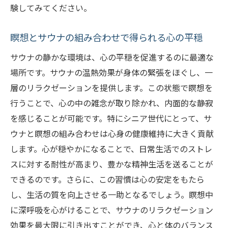
験してみてください。
瞑想とサウナの組み合わせで得られる心の平穏
サウナの静かな環境は、心の平穏を促進するのに最適な
場所です。サウナの温熱効果が身体の緊張をほぐし、一
層のリラクゼーションを提供します。この状態で瞑想を
行うことで、心の中の雑念が取り除かれ、内面的な静寂
を感じることが可能です。特にシニア世代にとって、サ
ウナと瞑想の組み合わせは心身の健康維持に大きく貢献
します。心が穏やかになることで、日常生活でのストレ
スに対する耐性が高まり、豊かな精神生活を送ることが
できるのです。さらに、この習慣は心の安定をもたら
し、生活の質を向上させる一助となるでしょう。瞑想中
に深呼吸を心がけることで、サウナのリラクゼーション
効果を最大限に引き出すことができ、心と体のバランス