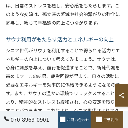
は、日常のストレスを癒し、安心感をもたらします。こ
のような交流は、孤立感の軽減や社会的繋がりの強化に
寄与し、総じて幸福感の向上につながります。
サウナ利用がもたらす活力とエネルギーの向上
シニア世代がサウナを利用することで得られる活力とエ
ネルギーの向上について考えてみましょう。サウナは、
心身に刺激を与え、血行を促進することで、新陳代謝を
高めます。この結果、疲労回復が早まり、日々の活動に
必要なエネルギーを効率的に供給できるようになるので
す。また、サウナの温かい環境でリラックスすることに
より、精神的なストレスも緩和され、心の安定を取り戻
すことができます。これにより、シニア世代はよりアク
070-8969-0901
ティブで健康的な暮らしを送ることが可能となります。
お問い合わせ
ご予約
サウナの利用は、単なるリラクゼーションを超えて、心