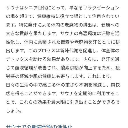
サウナはシニア世代にとって、単なるリラクゼーション
の場を超えて、健康維持に役立つ場として注目されてい
ます。特に発汗による体内の老廃物の排出は、健康への
大きな貢献を果たします。サウナの高温環境は汗腺を活
性化し、体内に蓄積された毒素や老廃物を汗とともに排
出します。このプロセスは新陳代謝を促進し、体全体の
デトックスを助ける効果があります。さらに、発汗を通
じて血液循環が改善され、酸素供給が向上するため、疲
労感の軽減や肌の健康にも寄与します。これにより、
日々の生活の中で感じる体の重さや不調を軽減し、爽快
感を得ることができます。サウナを定期的に利用するこ
とで、これらの効果を最大限に引き出すことができるで
しょう。
サウナでの新陳代謝の活性化