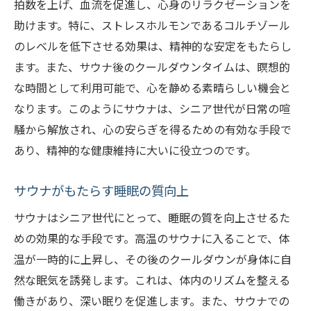
拍数を上げ、血流を促進し、心身のリラクゼーションを
助けます。特に、ストレスホルモンであるコルチゾール
のレベルを低下させる効果は、精神的な安定をもたらし
ます。また、サウナ後のクールダウンタイムは、瞑想的
な時間として利用可能で、心を静める素晴らしい機会と
なります。このようにサウナは、シニア世代が日常の喧
騒から解放され、心の安らぎを得るための有効な手段で
あり、精神的な健康維持に大いに役立つのです。
サウナがもたらす睡眠の質向上
サウナはシニア世代にとって、睡眠の質を向上させるた
めの効果的な手段です。高温のサウナに入ることで、体
温が一時的に上昇し、その後のクールダウンが身体に自
然な眠気を誘発します。これは、体内のリズムを整える
働きがあり、深い眠りを促進します。また、サウナでの