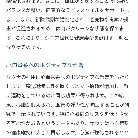
活性化されます。さらに、血圧が安定することで心身の
バランスが整い、健康的なライフスタイルをサポートし
ます。また、新陳代謝が活性化され、老廃物や毒素の排
出が促進されるため、体内がクリーンな状態を保てま
す。これにより、シニア世代は健康寿命を延ばす一助と
なり得るのです。
心血管系へのポジティブな影響
サウナの利用は心血管系へのポジティブな影響をもたら
します。高温環境に身を置くことで心拍数が増加し、軽
い運動をしているのと同じ効果が得られます。この結
果、心臓が鍛えられ、血管の弾力性が向上することが研
究でも示されています。特に心臓病のリスクを低下させ
る可能性があるというデータもあり、サウナは心血管系
の健康維持に大きく貢献します。心臓が強化されるとと