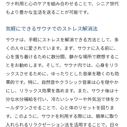
ウナ利用と心のケアを組み合わせることで、シニア世代
もより豊かな生活を送ることが可能です。
気軽にできるサウナでのストレス解消法
サウナは、手軽にストレスを解消できる方法として、多
くの人々に愛されています。まず、サウナに入る前に、
心を落ち着けるために数分間、静かな場所で瞑想するこ
とをお勧めします。そして、サウナ内では、心身をリラ
ックスさせるために、ゆったりとした音楽を聴くのも効
果的です。特に、自然音やクラシック音楽は心を穏やか
にし、リラックス効果を高めます。また、サウナ後は十
分な水分補給を行い、冷たいシャワーや外気浴で体をク
ールダウンさせることで、心と体のリセットを図りま
す。このように、サウナを利用する際には、簡単に取り
入れられるリラクゼーション法を活用することで、日々