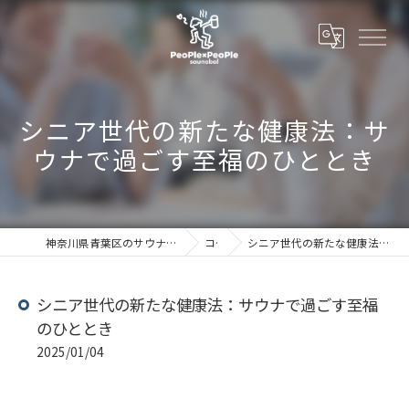
シニア世代の新たな健康法：サ
ウナで過ごす至福のひととき
神奈川県青葉区のサウナならSaunabal People×People
コラム
シニア世代の新たな健康法：サウナで過ごす至福のひととき
シニア世代の新たな健康法：サウナで過ごす至福
のひととき
2025/01/04