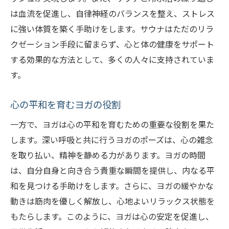
は血流を促進し、自律神経のバランスを整え、ストレス
に強い体質を築く手助けをします。サウナはただのリラ
クゼーション手段に留まらず、心と体の健康をサポート
する効果的な方法として、多くの人々に支持されていま
す。
心の平和を育むヨガの役割
一方で、ヨガは心の平和を育むための重要な役割を果た
します。深い呼吸と共に行うヨガのポーズは、心の雑念
を取り払い、精神を静める力があります。ヨガの時間
は、自分自身と向き合う貴重な瞬間を提供し、内なる平
和を見つける手助けをします。さらに、ヨガの緩やかな
動きは筋肉を優しく解放し、心地よいリラックス状態を
もたらします。このように、ヨガは心の安定を促進し、