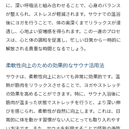
に、深い呼吸法と組み合わせることで、心身のバランス
が整えられ、ストレスが軽減されます。サウナでの温浴
後にヨガを行うことで、体の奥深くまでリラックスが浸
透し、心地よい安堵感を得られます。この一連のプロセ
スは、心と体の調和を促進し、忙しい日常から一時的に
解放される貴重な時間となるでしょう。
柔軟性向上のための効果的なサウナ活用法
サウナは、柔軟性向上においても非常に効果的です。温
熱が筋肉をリラックスさせることで、ヨガやストレッチ
の効果を高めることができます。特に、サウナ入浴後に
筋肉が温まった状態でストレッチを行うと、より深い伸
びを感じられ、柔軟性が自然に向上します。これは、日
常的に体を動かす習慣がない人にとっても取り入れやす
い方法です。また、サウナを利用することで怪我の予防