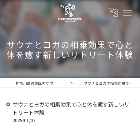
サウナとヨガの相乗効果で心と
体を癒す新しいリトリート体験
神奈川県青葉区のサウナならSaunabal People×People
コラム
サウナとヨガの相乗効果で心と体を癒す新しいリトリート体験
サウナとヨガの相乗効果で心と体を癒す新しいリ
トリート体験
2025/01/07