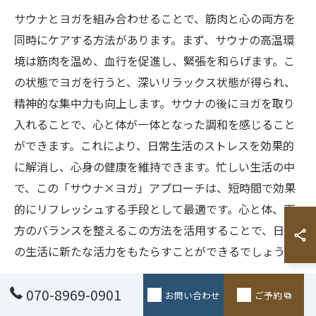
サウナとヨガを組み合わせることで、筋肉と心の両方を
同時にケアする方法があります。まず、サウナの高温環
境は筋肉を温め、血行を促進し、緊張を和らげます。こ
の状態でヨガを行うと、深いリラックス状態が得られ、
精神的な集中力も向上します。サウナの後にヨガを取り
入れることで、心と体が一体となった調和を感じること
ができます。これにより、日常生活のストレスを効果的
に解消し、心身の健康を維持できます。忙しい生活の中
で、この「サウナ×ヨガ」アプローチは、短時間で効果
的にリフレッシュする手段として最適です。心と体、両
方のバランスを整えるこの方法を活用することで、日々
の生活に新たな活力をもたらすことができるでしょう。
サウナとヨガでの心身調整プロセス
070-8969-0901
お問い合わせ
ご予約