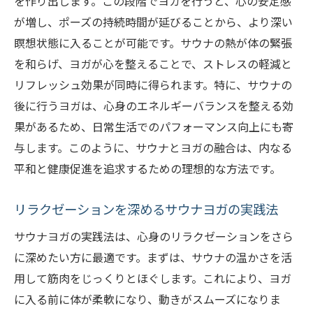
を作り出します。この段階でヨガを行うと、心の安定感
が増し、ポーズの持続時間が延びることから、より深い
瞑想状態に入ることが可能です。サウナの熱が体の緊張
を和らげ、ヨガが心を整えることで、ストレスの軽減と
リフレッシュ効果が同時に得られます。特に、サウナの
後に行うヨガは、心身のエネルギーバランスを整える効
果があるため、日常生活でのパフォーマンス向上にも寄
与します。このように、サウナとヨガの融合は、内なる
平和と健康促進を追求するための理想的な方法です。
リラクゼーションを深めるサウナヨガの実践法
サウナヨガの実践法は、心身のリラクゼーションをさら
に深めたい方に最適です。まずは、サウナの温かさを活
用して筋肉をじっくりとほぐします。これにより、ヨガ
に入る前に体が柔軟になり、動きがスムーズになりま