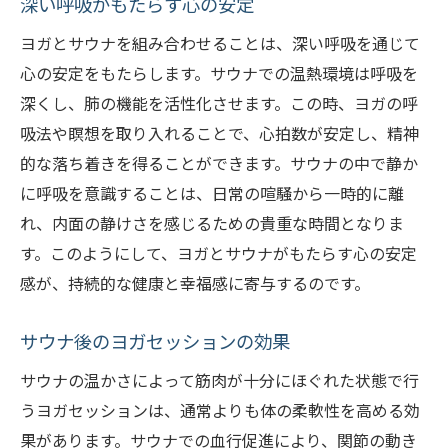
深い呼吸がもたらす心の安定
ヨガとサウナを組み合わせることは、深い呼吸を通じて
心の安定をもたらします。サウナでの温熱環境は呼吸を
深くし、肺の機能を活性化させます。この時、ヨガの呼
吸法や瞑想を取り入れることで、心拍数が安定し、精神
的な落ち着きを得ることができます。サウナの中で静か
に呼吸を意識することは、日常の喧騒から一時的に離
れ、内面の静けさを感じるための貴重な時間となりま
す。このようにして、ヨガとサウナがもたらす心の安定
感が、持続的な健康と幸福感に寄与するのです。
サウナ後のヨガセッションの効果
サウナの温かさによって筋肉が十分にほぐれた状態で行
うヨガセッションは、通常よりも体の柔軟性を高める効
果があります。サウナでの血行促進により、関節の動き