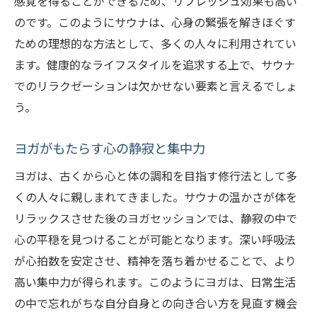
感覚を得ることができるため、リフレッシュ効果も高い
のです。このようにサウナは、心身の緊張を解きほぐす
ための理想的な方法として、多くの人々に利用されてい
ます。健康的なライフスタイルを追求する上で、サウナ
でのリラクゼーションは欠かせない要素と言えるでしょ
う。
ヨガがもたらす心の静寂と集中力
ヨガは、古くから心と体の調和を目指す修行法として多
くの人々に親しまれてきました。サウナの温かさが体を
リラックスさせた後のヨガセッションでは、静寂の中で
心の平穏を見つけることが可能となります。深い呼吸法
が心拍数を安定させ、精神を落ち着かせることで、より
高い集中力が得られます。このようにヨガは、日常生活
の中で忘れがちな自分自身との向き合い方を見直す機会