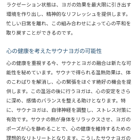
ラクゼーション状態は、ヨガの効果を最大限に引き出す
環境を作り出し、精神的なリフレッシュを提供します。
忙しい日常を離れ、この組み合わせによって心の平和を
取り戻すことができるのです。
心の健康を考えたサウナヨガの可能性
心の健康を重視する今、サウナとヨガの融合は新たな可
能性を秘めています。サウナで得られる温熱効果は、体
のこわばりを解消し、心の緊張をほぐす絶好の機会を提
供します。この温浴の後に行うヨガは、心の安定をさら
に深め、感情のバランスを整える助けとなります。特
に、サウナヨガは、自律神経を調整し、ストレス対策に
有効です。サウナの熱が身体をリラックスさせ、ヨガの
ポーズが心を静めることで、心の健康を維持するための
理想的なリトリートとなります。こうしたサウナヨガの