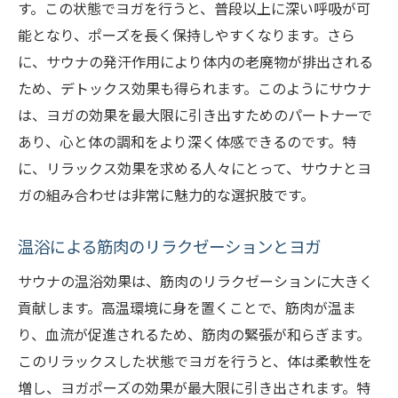
す。この状態でヨガを行うと、普段以上に深い呼吸が可
能となり、ポーズを長く保持しやすくなります。さら
に、サウナの発汗作用により体内の老廃物が排出される
ため、デトックス効果も得られます。このようにサウナ
は、ヨガの効果を最大限に引き出すためのパートナーで
あり、心と体の調和をより深く体感できるのです。特
に、リラックス効果を求める人々にとって、サウナとヨ
ガの組み合わせは非常に魅力的な選択肢です。
温浴による筋肉のリラクゼーションとヨガ
サウナの温浴効果は、筋肉のリラクゼーションに大きく
貢献します。高温環境に身を置くことで、筋肉が温ま
り、血流が促進されるため、筋肉の緊張が和らぎます。
このリラックスした状態でヨガを行うと、体は柔軟性を
増し、ヨガポーズの効果が最大限に引き出されます。特