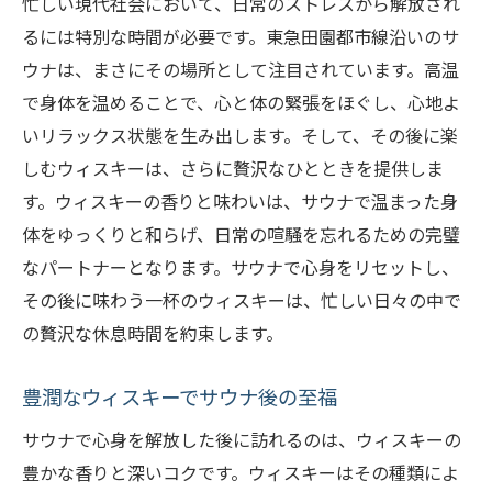
忙しい現代社会において、日常のストレスから解放され
るには特別な時間が必要です。東急田園都市線沿いのサ
ウナは、まさにその場所として注目されています。高温
で身体を温めることで、心と体の緊張をほぐし、心地よ
いリラックス状態を生み出します。そして、その後に楽
しむウィスキーは、さらに贅沢なひとときを提供しま
す。ウィスキーの香りと味わいは、サウナで温まった身
体をゆっくりと和らげ、日常の喧騒を忘れるための完璧
なパートナーとなります。サウナで心身をリセットし、
その後に味わう一杯のウィスキーは、忙しい日々の中で
の贅沢な休息時間を約束します。
豊潤なウィスキーでサウナ後の至福
サウナで心身を解放した後に訪れるのは、ウィスキーの
豊かな香りと深いコクです。ウィスキーはその種類によ