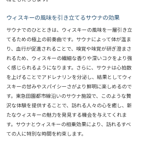
ウィスキーの風味を引き立てるサウナの効果
サウナでのひとときは、ウィスキーの風味を一層引き立
てるための極上の前奏曲です。サウナによって体が温ま
り、血行が促進されることで、嗅覚や味覚が研ぎ澄まさ
れるため、ウィスキーの繊細な香りや深いコクをより強
く感じられるようになります。さらに、サウナは心拍数
を上げることでアドレナリンを分泌し、結果としてウィ
スキーの甘みやスパイシーさがより鮮明に楽しめるので
す。東急田園都市線沿いのサウナ施設で、このような贅
沢な体験を提供することで、訪れる人々の心を癒し、新
たなウィスキーの魅力を発見する機会を与えてくれま
す。サウナとウィスキーの相乗効果により、訪れるすべ
ての人に特別な時間を約束します。