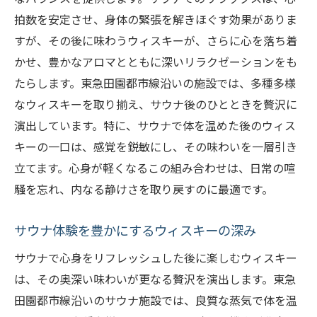
拍数を安定させ、身体の緊張を解きほぐす効果がありま
すが、その後に味わうウィスキーが、さらに心を落ち着
かせ、豊かなアロマとともに深いリラクゼーションをも
たらします。東急田園都市線沿いの施設では、多種多様
なウィスキーを取り揃え、サウナ後のひとときを贅沢に
演出しています。特に、サウナで体を温めた後のウィス
キーの一口は、感覚を鋭敏にし、その味わいを一層引き
立てます。心身が軽くなるこの組み合わせは、日常の喧
騒を忘れ、内なる静けさを取り戻すのに最適です。
サウナ体験を豊かにするウィスキーの深み
サウナで心身をリフレッシュした後に楽しむウィスキー
は、その奥深い味わいが更なる贅沢を演出します。東急
田園都市線沿いのサウナ施設では、良質な蒸気で体を温