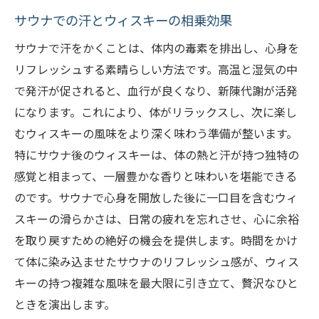
サウナでの汗とウィスキーの相乗効果
サウナで汗をかくことは、体内の毒素を排出し、心身を
リフレッシュする素晴らしい方法です。高温と湿気の中
で発汗が促されると、血行が良くなり、新陳代謝が活発
になります。これにより、体がリラックスし、次に楽し
むウィスキーの風味をより深く味わう準備が整います。
特にサウナ後のウィスキーは、体の熱と汗が持つ独特の
感覚と相まって、一層豊かな香りと味わいを堪能できる
のです。サウナで心身を開放した後に一口目を含むウィ
スキーの滑らかさは、日常の疲れを忘れさせ、心に余裕
を取り戻すための絶好の機会を提供します。時間をかけ
て体に染み込ませたサウナのリフレッシュ感が、ウィス
キーの持つ複雑な風味を最大限に引き立て、贅沢なひと
ときを演出します。