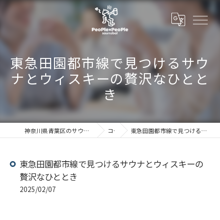
東急田園都市線で見つけるサウ
ナとウィスキーの贅沢なひとと
き
神奈川県青葉区のサウナならSaunabal People×People
コラム
東急田園都市線で見つけるサウナとウィスキーの贅沢なひととき
東急田園都市線で見つけるサウナとウィスキーの
贅沢なひととき
2025/02/07