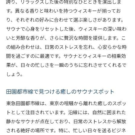
誇り、リラックスした後の特別なひとときを演出しま
す。異なる香りと味わいを持つウィスキーが揃ってお
り、それぞれの好みに合わせて選ぶ楽しさがあります。
サウナで心身をリセットした後、ウィスキーの深い味わ
いと芳醇な香りが、さらに贅沢な時間を提供します。こ
の組み合わせは、日常のストレスを忘れ、心安らかな時
間を過ごすのに最適です。サウナとウィスキーの相乗効
果が、日々の忙しさを一瞬のうちに忘れさせてくれるで
しょう。
田園都市線で見つける癒しのサウナスポット
東急田園都市線は、東京の喧騒から離れた癒しのスポッ
トとして注目されています。沿線には、自然に囲まれた
静かなサウナが点在しており、日常のストレスから解放
される絶好の場所です。特に、忙しい日々を送るビジネ