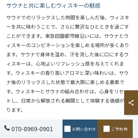
サウナと共に楽しむウィスキーの魅惑
サウナでのリラックスした時間を楽しんだ後、ウィスキ
ーを共に味わうことで、さらに贅沢なひとときを過ごす
ことができます。東急田園都市線沿いには、サウナとウ
ィスキーのコンビネーションを楽しめる場所が多くあり
ます。サウナで身体を温め、汗を流した後に口にするウ
ィスキーは、心地よいリフレッシュ感を与えてくれま
す。ウィスキーの香り高いアロマと深い味わいは、サウ
ナ後のリラックスした状態で最大限に楽しめる要素で
す。ウィスキーとサウナの組み合わせは、心身をリセッ
トし、日常から解放される瞬間として体験する価値があ
ります。
サウナ後のウィスキーがもたらす至福のひととき
070-8969-0901
お問い合わせ
ご予約