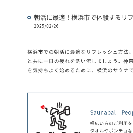
朝活に最適！横浜市で体験するリ
2025/02/26
横浜市での朝活に最適なリフレッシュ方法
と共に一日の疲れを洗い流しましょう。神
を気持ちよく始めるために、横浜のサウナ
Saunabal Peo
幅広い方のご利用を
タオルやポンチョな