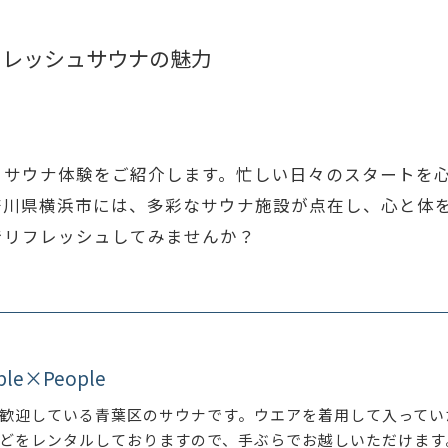
フレッシュサウナの魅力
、サウナ体験をご紹介します。忙しい日々のスタートを
奈川県横浜市には、多彩なサウナ施設が点在し、心と体
でリフレッシュしてみませんか？
ple×People
歓迎している青葉区のサウナです。ウエアを着用して入ってい
どをレンタルしておりますので、手ぶらでお越しいただけます