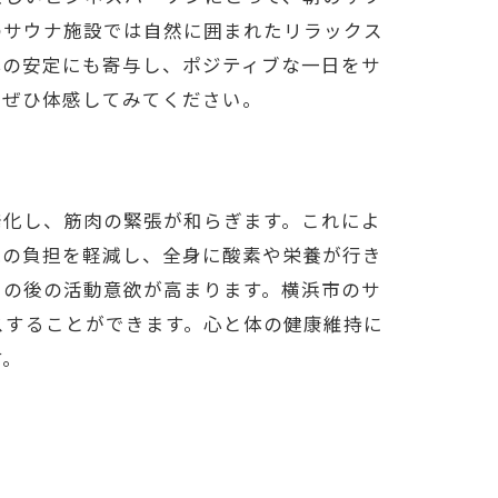
のサウナ施設では自然に囲まれたリラックス
心の安定にも寄与し、ポジティブな一日をサ
をぜひ体感してみてください。
ュ
発化し、筋肉の緊張が和らぎます。これによ
臓の負担を軽減し、全身に酸素や栄養が行き
その後の活動意欲が高まります。横浜市のサ
スすることができます。心と体の健康維持に
す。