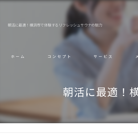
朝活に最適！横浜市で体験するリフレッシュサウナの魅力
ホーム
コンセプト
サービス
朝活に最適！