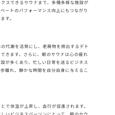
ックスできるサウナまで、多種多様な施設が
イベートのパフォーマンス向上にもつながり
します。
体の代謝を活発にし、老廃物を排出するデト
トできます。さらに、朝のサウナは心の疲れ
施設が多くあり、忙しい日常を送るビジネス
一歩離れ、静かな時間を自分自身に与えるこ
。
ことで体温が上昇し、血行が促進されます。
忙しいビジネスパーソンにとって、朝のサウ