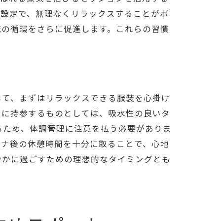
度設定で、無理なくリラックスすることがポ
流の循環をさらに促進します。これらの習慣
ト
。
して、まずはリラックスできる服装を心掛け
ナに持参するものとしては、吸水性の良いタ
るため、体調管理に注意を払う必要がありま
デア
ウナ後の休憩時間を十分に取ることで、心地
やかに過ごすための理想的なタイミングとも
き
ド