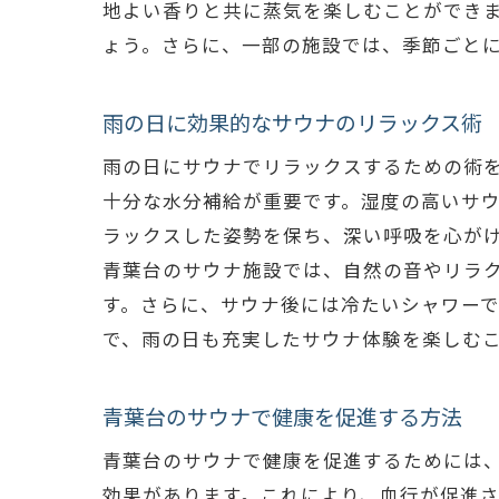
地よい香りと共に蒸気を楽しむことができ
ょう。さらに、一部の施設では、季節ごと
雨の日に効果的なサウナのリラックス術
雨の日にサウナでリラックスするための術
十分な水分補給が重要です。湿度の高いサ
ラックスした姿勢を保ち、深い呼吸を心が
青葉台のサウナ施設では、自然の音やリラ
す。さらに、サウナ後には冷たいシャワー
で、雨の日も充実したサウナ体験を楽しむ
青葉台のサウナで健康を促進する方法
青葉台のサウナで健康を促進するためには
効果があります。これにより、血行が促進