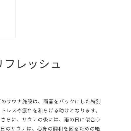
リフレッシュ
ット
ト
区のサウナ施設は、雨音をバックにした特別
ストレスや疲れを和らげる助けとなります。
。さらに、サウナの後には、雨の日に似合う
の日のサウナは、心身の調和を図るための絶