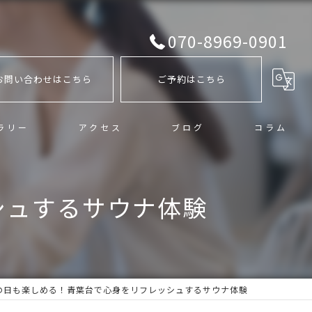
070-8969-0901
お問い合わせはこちら
ご予約はこちら
ラリー
アクセス
ブログ
コラム
シュするサウナ体験
の日も楽しめる！青葉台で心身をリフレッシュするサウナ体験