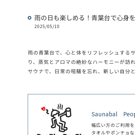
雨の日も楽しめる！青葉台で心身
2025/05/10
雨の青葉台で、心と体をリフレッシュする
り、蒸気とアロマの絶妙なハーモニーが訪
サウナで、日常の喧騒を忘れ、新しい自分
Saunabal Peo
幅広い方のご利用を
タオルやポンチョな