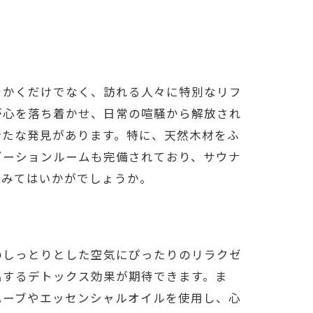
力
をかくだけでなく、訪れる人々に特別なリフ
が心を落ち着かせ、日常の喧騒から解放され
新たな発見があります。特に、天然木材をふ
ゼーションルームも完備されており、サウナ
てみてはいかがでしょうか。
のしっとりとした空気にぴったりのリラクゼ
ナ
出するデトックス効果が期待できます。ま
ハーブやエッセンシャルオイルを使用し、心