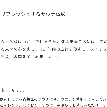
をリフレッシュするサウナ体験
サウナ体験はいかがでしょうか。横浜市青葉区には、雨
れる人々の心を癒します。体内の血行を促進し、ストレ
と出会う瞬間を楽しみましょう。
ple×People
歓迎している青葉区のサウナです。ウエアを着用して入ってい
どをレンタルしておりますので、手ぶらでお越しいただけます