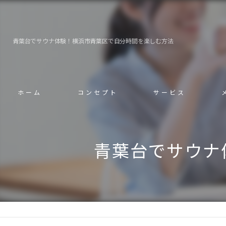
青葉台でサウナ体験！横浜市青葉区で自分時間を楽しむ方法
ホーム
コンセプト
サービス
青葉台でサウナ