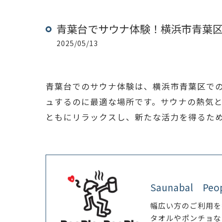
青葉台でサウナ体験！横浜市青葉
2025/05/13
青葉台でのサウナ体験は、横浜市青葉区で
ュするのに最適な場所です。サウナの熱気
ともにリラックスし、新たな活力を得るた
Saunabal Peo
幅広い方のご利用を
タオルやポンチョな