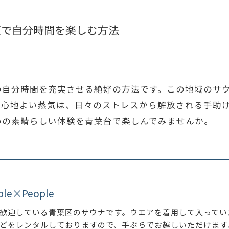
区で自分時間を楽しむ方法
の自分時間を充実させる絶好の方法です。この地域のサ
と心地よい蒸気は、日々のストレスから解放される手助
めの素晴らしい体験を青葉台で楽しんでみませんか。
ple×People
歓迎している青葉区のサウナです。ウエアを着用して入ってい
どをレンタルしておりますので、手ぶらでお越しいただけます