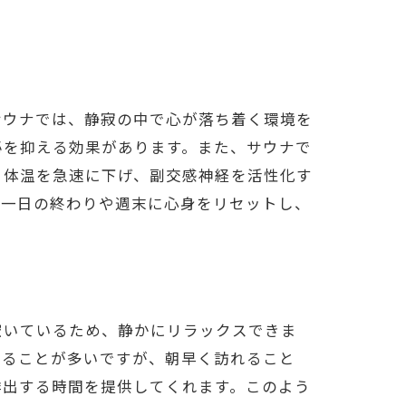
サウナでは、静寂の中で心が落ち着く環境を
泌を抑える効果があります。また、サウナで
、体温を急速に下げ、副交感神経を活性化す
、一日の終わりや週末に心身をリセットし、
験
空いているため、静かにリラックスできま
することが多いですが、朝早く訪れること
排出する時間を提供してくれます。このよう