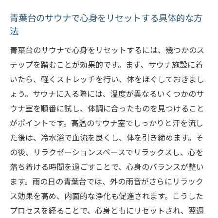
青葉台のサウナで心身をリセットする具体的な方
法
青葉台のサウナで心身をリセットするには、幾つかのス
テップを踏むことが効果的です。まず、サウナ施設に着
いたら、軽くストレッチを行い、体をほぐしておきまし
ょう。サウナに入る際には、温度が異なるいくつかのサ
ウナ室を順番に試し、体調に合ったものを見つけること
がポイントです。高温のサウナ室でしっかりと汗を流し
た後は、冷水浴で血流を良くし、体を引き締めます。そ
の後、リラクゼーションスペースでリラックスし、心を
落ち着ける時間を過ごすことで、心身のバランスが整い
ます。雨の日の青葉台では、外の雨音がさらにリラック
ス効果を高め、内面的な浄化も促進されます。こうした
プロセスを経ることで、心身ともにリセットされ、翌週