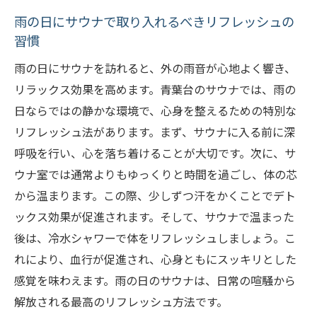
雨の日にサウナで取り入れるべきリフレッシュの
習慣
雨の日にサウナを訪れると、外の雨音が心地よく響き、
リラックス効果を高めます。青葉台のサウナでは、雨の
日ならではの静かな環境で、心身を整えるための特別な
リフレッシュ法があります。まず、サウナに入る前に深
呼吸を行い、心を落ち着けることが大切です。次に、サ
ウナ室では通常よりもゆっくりと時間を過ごし、体の芯
から温まります。この際、少しずつ汗をかくことでデト
ックス効果が促進されます。そして、サウナで温まった
後は、冷水シャワーで体をリフレッシュしましょう。こ
れにより、血行が促進され、心身ともにスッキリとした
感覚を味わえます。雨の日のサウナは、日常の喧騒から
解放される最高のリフレッシュ方法です。