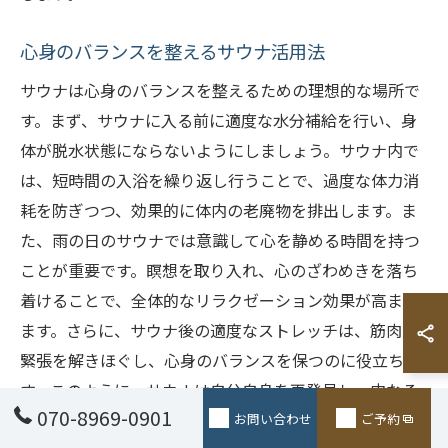
心身のバランスを整えるサウナ活用法
サウナは心身のバランスを整えるための理想的な場所で
す。まず、サウナに入る前に適度な水分補給を行い、身
体が脱水状態にならないようにしましょう。サウナ内で
は、短時間の入浴を繰り返し行うことで、過度な体力消
耗を防ぎつつ、効果的に体内の老廃物を排出します。ま
た、雨の日のサウナでは意識して心を静める時間を持つ
ことが重要です。瞑想を取り入れ、心のざわめきを落ち
着けることで、全体的なリラクゼーション効果が高まり
ます。さらに、サウナ後の適度なストレッチは、筋肉の
緊張を解きほぐし、心身のバランスを保つのに役立ちま
す。このように、サウナは自分自身を再発見し、内なる
070-8969-0901
調和を見つけるための貴重な時間を提供します。
お問い合わせ
ご予約