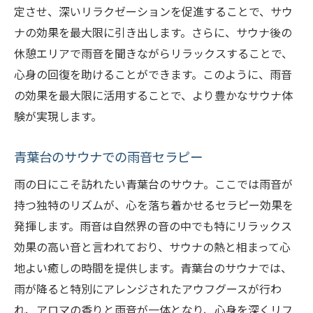
定させ、深いリラクゼーションを促進することで、サウ
ナの効果を最大限に引き出します。さらに、サウナ後の
休憩エリアで雨音を聞きながらリラックスすることで、
心身の回復を助けることができます。このように、雨音
の効果を最大限に活用することで、より豊かなサウナ体
験が実現します。
青葉台のサウナでの雨音セラピー
雨の日にこそ訪れたい青葉台のサウナ。ここでは雨音が
持つ独特のリズムが、心を落ち着かせるセラピー効果を
発揮します。雨音は自然界の音の中でも特にリラックス
効果の高い音と言われており、サウナの熱と相まって心
地よい癒しの時間を提供します。青葉台のサウナでは、
雨が降ると特別にアレンジされたアウフグースが行わ
れ、アロマの香りと雨音が一体となり、心身を深くリフ