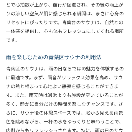
とで心拍数が上がり、血行が促進され、その後の雨上が
りの涼しい空気が肌に感じられる瞬間は、まさに心身の
リセットにぴったりです。青葉台のサウナは、自然との
一体感を提供し、心も体もフレッシュにしてくれる場所
です。
雨を楽しむための青葉区サウナの利用法
青葉区のサウナは、雨の日ならではの魅力を体験するの
に最適です。まず、雨音がリラックス効果を高め、サウ
ナの熱と相まって心地よい静寂を感じることができま
す。また、雨天時は通常よりも施設が空いていることが
多く、静かに自分だけの時間を楽しむチャンスです。さ
らに、サウナ後の休憩スペースでは、窓から見える雨景
色を眺めながら、一杯の水をゆっくりと味わうことで、
内側からもリフレッシュされます。特に、雨の日のサウ