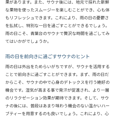
果があります。また、サウナ後には、地元で採れた新鮮
な果物を使ったスムージーを楽しむことができ、心も体
もリフレッシュできます。これにより、雨の日の憂鬱さ
を払拭し、特別な一日を過ごすことができるでしょう。
雨の日こそ、青葉台のサウナで贅沢な時間を過ごしてみ
てはいかがでしょうか。
雨の日を前向きに過ごすサウナのヒント
雨の日は外出をためらいがちですが、サウナを活用する
ことで前向きに過ごすことができます。まず、雨の日だ
からこそ、サウナの中で心身のデトックスを行う絶好の
機会です。湿気が高まる事で発汗が促進され、より一層
のリラクゼーション効果が期待できます。そして、サウ
ナの後には、普段はあまり味わう機会のない温かいハー
ブティーを用意するのも良いでしょう。これにより、心