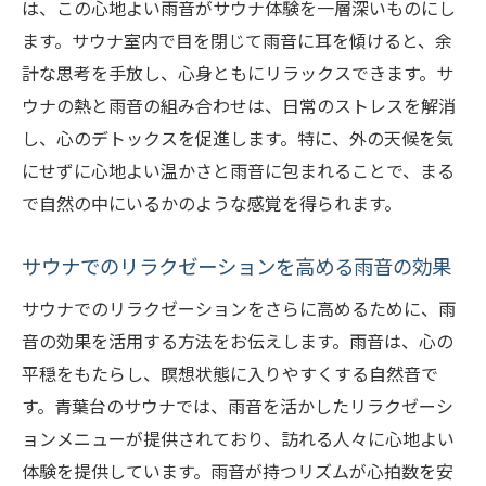
は、この心地よい雨音がサウナ体験を一層深いものにし
ます。サウナ室内で目を閉じて雨音に耳を傾けると、余
計な思考を手放し、心身ともにリラックスできます。サ
ウナの熱と雨音の組み合わせは、日常のストレスを解消
し、心のデトックスを促進します。特に、外の天候を気
にせずに心地よい温かさと雨音に包まれることで、まる
で自然の中にいるかのような感覚を得られます。
サウナでのリラクゼーションを高める雨音の効果
サウナでのリラクゼーションをさらに高めるために、雨
音の効果を活用する方法をお伝えします。雨音は、心の
平穏をもたらし、瞑想状態に入りやすくする自然音で
す。青葉台のサウナでは、雨音を活かしたリラクゼーシ
ョンメニューが提供されており、訪れる人々に心地よい
体験を提供しています。雨音が持つリズムが心拍数を安