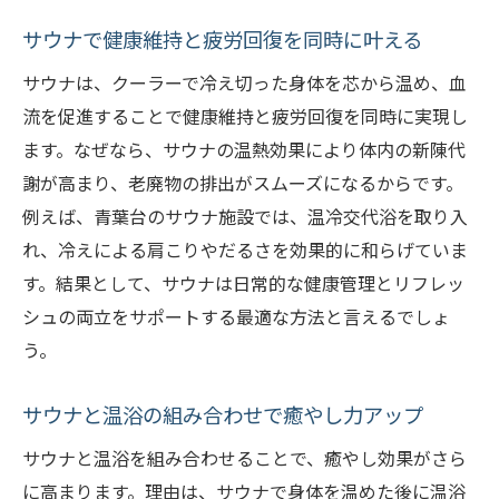
サウナで健康維持と疲労回復を同時に叶える
サウナは、クーラーで冷え切った身体を芯から温め、血
流を促進することで健康維持と疲労回復を同時に実現し
ます。なぜなら、サウナの温熱効果により体内の新陳代
謝が高まり、老廃物の排出がスムーズになるからです。
例えば、青葉台のサウナ施設では、温冷交代浴を取り入
れ、冷えによる肩こりやだるさを効果的に和らげていま
す。結果として、サウナは日常的な健康管理とリフレッ
シュの両立をサポートする最適な方法と言えるでしょ
う。
サウナと温浴の組み合わせで癒やし力アップ
サウナと温浴を組み合わせることで、癒やし効果がさら
に高まります。理由は、サウナで身体を温めた後に温浴