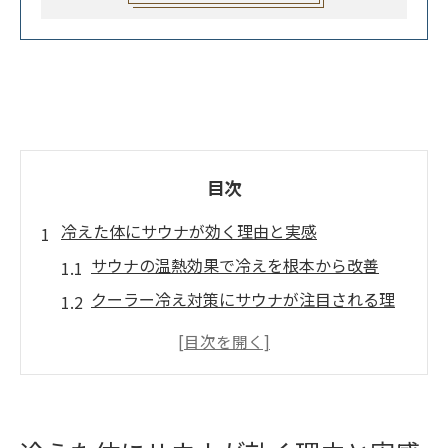
目次
冷えた体にサウナが効く理由と実感
サウナの温熱効果で冷えを根本から改善
クーラー冷え対策にサウナが注目される理
由
サウナで血行促進し体の芯から温まる方法
青葉台で体感できるサウナのリフレッシュ
力