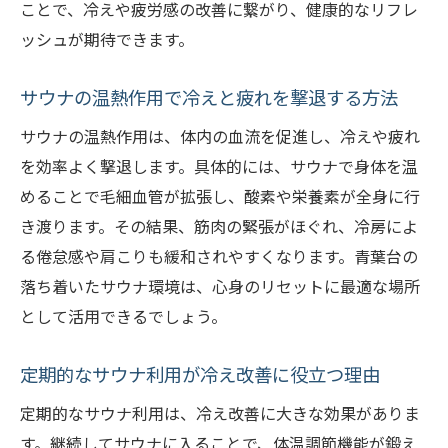
ことで、冷えや疲労感の改善に繋がり、健康的なリフレ
ッシュが期待できます。
サウナの温熱作用で冷えと疲れを撃退する方法
サウナの温熱作用は、体内の血流を促進し、冷えや疲れ
を効率よく撃退します。具体的には、サウナで身体を温
めることで毛細血管が拡張し、酸素や栄養素が全身に行
き渡ります。その結果、筋肉の緊張がほぐれ、冷房によ
る倦怠感や肩こりも緩和されやすくなります。青葉台の
落ち着いたサウナ環境は、心身のリセットに最適な場所
として活用できるでしょう。
定期的なサウナ利用が冷え改善に役立つ理由
定期的なサウナ利用は、冷え改善に大きな効果がありま
す。継続してサウナに入ることで、体温調節機能が鍛え