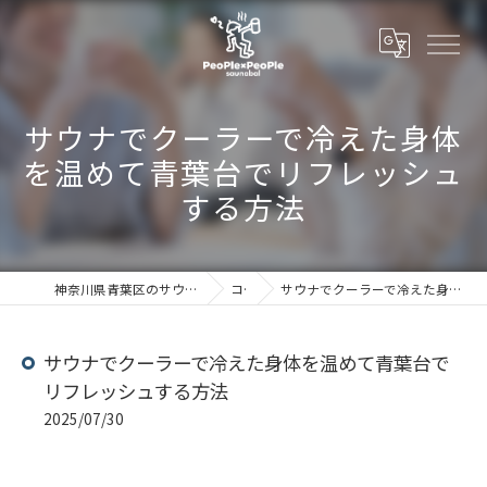
サウナでクーラーで冷えた身体
を温めて青葉台でリフレッシュ
する方法
神奈川県青葉区のサウナならSaunabal People×People
コラム
サウナでクーラーで冷えた身体を温めて青葉台でリフレッシュする方法
サウナでクーラーで冷えた身体を温めて青葉台で
リフレッシュする方法
2025/07/30