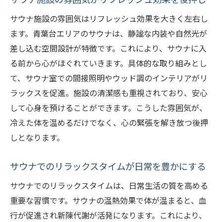
サウナ施設の雰囲気はリフレッシュ効果を大きく左右し
ます。青葉台エリアのサウナは、静謐な内装や自然光が
差し込む空間設計が特徴です。これにより、サウナに入
る前から心がほぐれていきます。具体的な取り組みとし
て、サウナ室での間接照明やウッド調のインテリアがリ
ラックスを促進。施設の清潔感も重視されており、安心
して心身を預けることができます。こうした雰囲気が、
冷えた体を温めるだけでなく、心の緊張を解き放つ後押
しとなります。
サウナでのリラックスタイムが日常を豊かにする
サウナでのリラックスタイムは、日常生活の質を高める
重要な習慣です。サウナの温熱効果で体が温まると、血
行が促進され新陳代謝が活発になります。これにより、