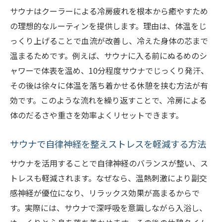
サウナはクーラーによる冷房疲れを根本から癒やすため
の理想的なルーティンを提供します。理由は、体温をじ
っくり上げることで血流が改善し、冷えた身体の芯まで
温まるためです。例えば、サウナに入る前にぬるめのシ
ャワーで体表を温め、10分程度サウナでじっくり発汗、
その後は徐々に体温を落ち着かせる休憩を挟む方法が有
効です。このような流れを繰り返すことで、冷房による
体のだるさや重さを効率よくリセットできます。
サウナで自律神経を整えストレスを軽減する方法
サウナを活用することで自律神経のバランスが整い、ス
トレスも軽減されます。なぜなら、温熱刺激により副交
感神経が優位になり、リラックス効果が高まるからで
す。実際には、サウナで深呼吸を意識しながら入浴し、