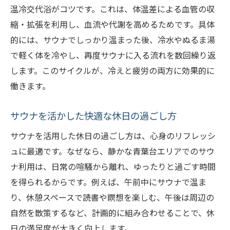
温冷交代浴がコツです。これは、体温差による血管の収
縮・拡張を利用し、血流や代謝を高めるためです。具体
的には、サウナでしっかり温まった後、冷水やぬるま湯
で軽く体を冷やし、再度サウナに入る流れを数回繰り返
します。このサイクルが、冷えと疲労の両方に効果的に
働きます。
サウナを活かした快適な休日の過ごし方
サウナを活用した休日の過ごし方は、心身のリフレッシ
ュに最適です。なぜなら、静かな青葉台エリアでのサウ
ナ利用は、日常の喧騒から離れ、ゆったりと過ごす時間
を得られるからです。例えば、午前中にサウナで温ま
り、休憩スペースで読書や瞑想を楽しむ、午後は周辺の
自然を散策するなど、計画的に組み合わせることで、休
日の満足度が大きく向上します。