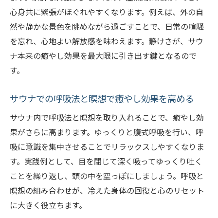
心身共に緊張がほぐれやすくなります。例えば、外の自
然や静かな景色を眺めながら過ごすことで、日常の喧騒
を忘れ、心地よい解放感を味わえます。静けさが、サウ
ナ本来の癒やし効果を最大限に引き出す鍵となるので
す。
サウナでの呼吸法と瞑想で癒やし効果を高める
サウナ内で呼吸法と瞑想を取り入れることで、癒やし効
果がさらに高まります。ゆっくりと腹式呼吸を行い、呼
吸に意識を集中させることでリラックスしやすくなりま
す。実践例として、目を閉じて深く吸ってゆっくり吐く
ことを繰り返し、頭の中を空っぽにしましょう。呼吸と
瞑想の組み合わせが、冷えた身体の回復と心のリセット
に大きく役立ちます。