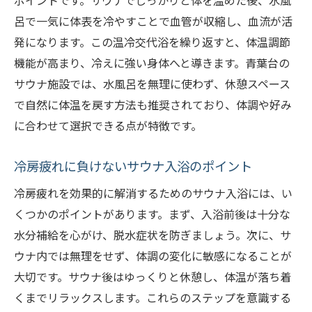
ポイントです。サウナでしっかりと体を温めた後、水風
呂で一気に体表を冷やすことで血管が収縮し、血流が活
発になります。この温冷交代浴を繰り返すと、体温調節
機能が高まり、冷えに強い身体へと導きます。青葉台の
サウナ施設では、水風呂を無理に使わず、休憩スペース
で自然に体温を戻す方法も推奨されており、体調や好み
に合わせて選択できる点が特徴です。
冷房疲れに負けないサウナ入浴のポイント
冷房疲れを効果的に解消するためのサウナ入浴には、い
くつかのポイントがあります。まず、入浴前後は十分な
水分補給を心がけ、脱水症状を防ぎましょう。次に、サ
ウナ内では無理をせず、体調の変化に敏感になることが
大切です。サウナ後はゆっくりと休憩し、体温が落ち着
くまでリラックスします。これらのステップを意識する