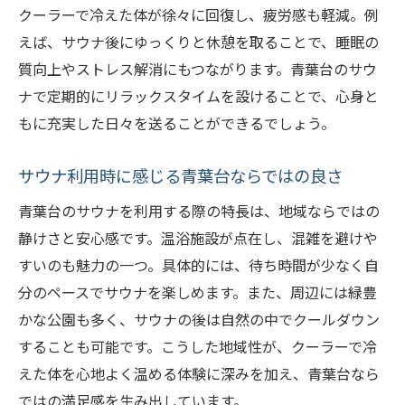
クーラーで冷えた体が徐々に回復し、疲労感も軽減。例
えば、サウナ後にゆっくりと休憩を取ることで、睡眠の
質向上やストレス解消にもつながります。青葉台のサウ
ナで定期的にリラックスタイムを設けることで、心身と
もに充実した日々を送ることができるでしょう。
サウナ利用時に感じる青葉台ならではの良さ
青葉台のサウナを利用する際の特長は、地域ならではの
静けさと安心感です。温浴施設が点在し、混雑を避けや
すいのも魅力の一つ。具体的には、待ち時間が少なく自
分のペースでサウナを楽しめます。また、周辺には緑豊
かな公園も多く、サウナの後は自然の中でクールダウン
することも可能です。こうした地域性が、クーラーで冷
えた体を心地よく温める体験に深みを加え、青葉台なら
ではの満足感を生み出しています。