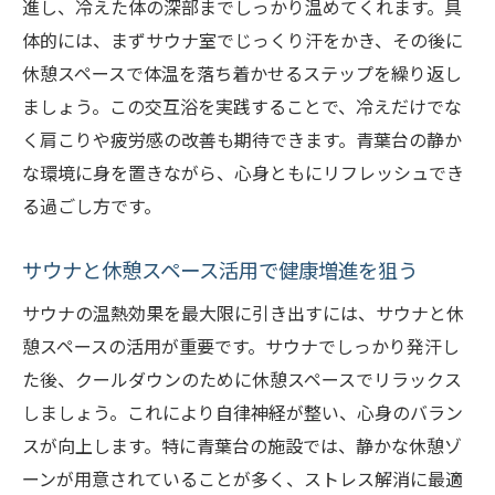
進し、冷えた体の深部までしっかり温めてくれます。具
体的には、まずサウナ室でじっくり汗をかき、その後に
休憩スペースで体温を落ち着かせるステップを繰り返し
ましょう。この交互浴を実践することで、冷えだけでな
く肩こりや疲労感の改善も期待できます。青葉台の静か
な環境に身を置きながら、心身ともにリフレッシュでき
る過ごし方です。
サウナと休憩スペース活用で健康増進を狙う
サウナの温熱効果を最大限に引き出すには、サウナと休
憩スペースの活用が重要です。サウナでしっかり発汗し
た後、クールダウンのために休憩スペースでリラックス
しましょう。これにより自律神経が整い、心身のバラン
スが向上します。特に青葉台の施設では、静かな休憩ゾ
ーンが用意されていることが多く、ストレス解消に最適