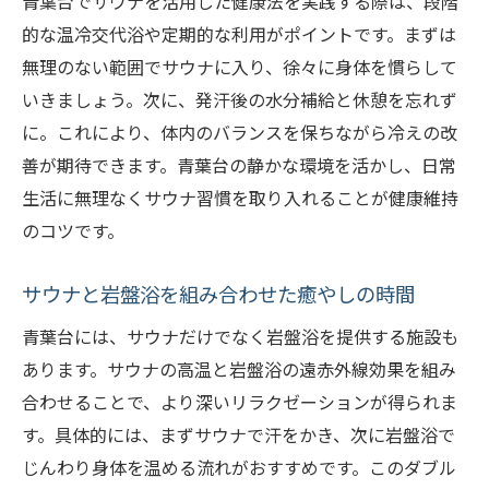
青葉台でサウナを活用した健康法を実践する際は、段階
的な温冷交代浴や定期的な利用がポイントです。まずは
無理のない範囲でサウナに入り、徐々に身体を慣らして
いきましょう。次に、発汗後の水分補給と休憩を忘れず
に。これにより、体内のバランスを保ちながら冷えの改
善が期待できます。青葉台の静かな環境を活かし、日常
生活に無理なくサウナ習慣を取り入れることが健康維持
のコツです。
サウナと岩盤浴を組み合わせた癒やしの時間
青葉台には、サウナだけでなく岩盤浴を提供する施設も
あります。サウナの高温と岩盤浴の遠赤外線効果を組み
合わせることで、より深いリラクゼーションが得られま
す。具体的には、まずサウナで汗をかき、次に岩盤浴で
じんわり身体を温める流れがおすすめです。このダブル