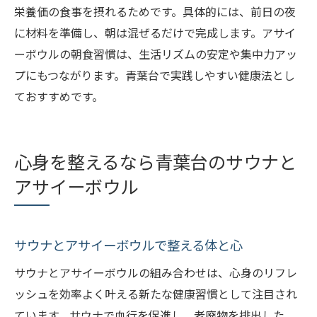
栄養価の食事を摂れるためです。具体的には、前日の夜
に材料を準備し、朝は混ぜるだけで完成します。アサイ
ーボウルの朝食習慣は、生活リズムの安定や集中力アッ
プにもつながります。青葉台で実践しやすい健康法とし
ておすすめです。
心身を整えるなら青葉台のサウナと
アサイーボウル
サウナとアサイーボウルで整える体と心
サウナとアサイーボウルの組み合わせは、心身のリフレ
ッシュを効率よく叶える新たな健康習慣として注目され
ています。サウナで血行を促進し、老廃物を排出した