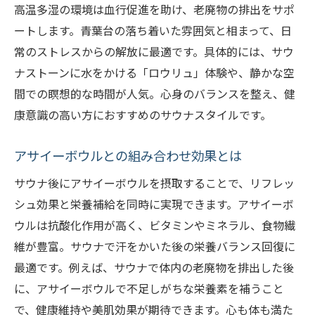
高温多湿の環境は血行促進を助け、老廃物の排出をサポ
ートします。青葉台の落ち着いた雰囲気と相まって、日
常のストレスからの解放に最適です。具体的には、サウ
ナストーンに水をかける「ロウリュ」体験や、静かな空
間での瞑想的な時間が人気。心身のバランスを整え、健
康意識の高い方におすすめのサウナスタイルです。
アサイーボウルとの組み合わせ効果とは
サウナ後にアサイーボウルを摂取することで、リフレッ
シュ効果と栄養補給を同時に実現できます。アサイーボ
ウルは抗酸化作用が高く、ビタミンやミネラル、食物繊
維が豊富。サウナで汗をかいた後の栄養バランス回復に
最適です。例えば、サウナで体内の老廃物を排出した後
に、アサイーボウルで不足しがちな栄養素を補うこと
で、健康維持や美肌効果が期待できます。心も体も満た