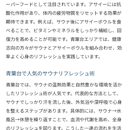
ーパーフードとして注目されています。アサイーには抗
酸化作用があり、体内の疲労物質をリセットする効果が
期待できます。例えば、サウナ後にアサイーボウルを食
べることで、ビタミンやミネラルをしっかり補給し、回
復力を高めることが可能です。青葉台エリアでは、健康
志向の方々がサウナとアサイーボウルを組み合わせ、効
率よく心身のリフレッシュを実践しています。
青葉台で人気のサウナリフレッシュ術
青葉台では、サウナの温熱効果と自然豊かな環境を活か
したリフレッシュ術が人気です。代表的な方法として、
サウナでしっかり汗を流した後、外気浴や深呼吸で心身
を整えるステップがあります。具体的には、サウナ→水
風呂→休憩を繰り返すことで、血流や代謝を高め、全身
のリフレッシュを図ります。こうした一連の流れを生活