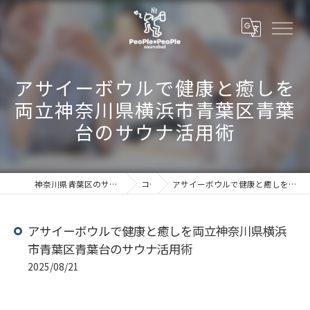
アサイーボウルで健康と癒しを
両立神奈川県横浜市青葉区青葉
台のサウナ活用術
神奈川県青葉区のサウナならSaunabal People×People
コラム
アサイーボウルで健康と癒しを両立神奈川県横浜市青葉区青葉台のサウナ活用術
アサイーボウルで健康と癒しを両立神奈川県横浜
市青葉区青葉台のサウナ活用術
2025/08/21