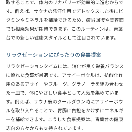
取することで、体内のリカバリーが効率的に進むからで
す。例えば、サウナの発汗作用でデトックスした後にビ
タミンやミネラルを補給できるため、疲労回復や美容面
でも相乗効果が期待できます。このルーティンは、青葉
台での新しい健康スタイルとして注目されています。
リラクゼーションにぴったりの食事提案
リラクゼーションタイムには、消化が良く栄養バランス
に優れた食事が最適です。アサイーボウルは、抗酸化作
用のあるアサイーやフルーツ、グラノーラを組み合わせ
た一皿で、体にやさしい食事として人気を集めていま
す。例えば、サウナ後のクールダウン時にアサイーボウ
ルを取り入れることで、胃腸に負担をかけずにエネルギ
ーを補給できます。こうした食事提案は、青葉台の健康
志向の方々からも支持されています。