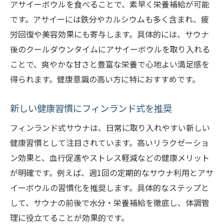
アサイーボウルを食べることで、素早く栄養補給が可能
です。アサイーには鉄分やカルシウムも多く含まれ、疲
労回復や美容効果にも寄与します。具体的には、サウナ
後のクールダウンタイムにアサイーボウルを取り入れる
ことで、爽やかな甘さと豊富な栄養で心地よい満足感を
得られます。健康意識の高い方に特におすすめです。
新しい健康習慣にフィンランド式を推奨
フィンランド式サウナは、日常に取り入れやすい新しい
健康習慣として注目されています。高いリラクゼーショ
ン効果と、血行促進やストレス軽減などの健康メリット
が明確です。例えば、週1回の定期的なサウナ利用とアサ
イーボウルの習慣化を推奨します。具体的なステップと
して、サウナの前後で水分・栄養補給を徹底し、体調管
理に役立てることが効果的です。