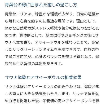
青葉台の緑に囲まれた癒しの過ごし方
青葉台エリアは、緑豊かな環境が広がり、日常の喧騒か
ら離れて心身を癒すのに最適な場所です。理由として、
静かな自然環境がストレス軽減や気分転換につながるた
めです。具体例として、朝の散歩やジョギングの後にサ
ウナへ立ち寄り、アサイーボウルを味わうことで、充実
したリラクゼーションタイムを実現できます。自然の中
で過ごす時間が、心身のバランスを整える鍵となり、健
康的な生活習慣の基盤を築きます。
サウナ体験とアサイーボウルの相乗効果
サウナ体験とアサイーボウルの組み合わせは、健康と癒
しの両立に大きな効果をもたらします。サウナで体を温
め血行を促進した後、栄養価の高いアサイーボウルを摂