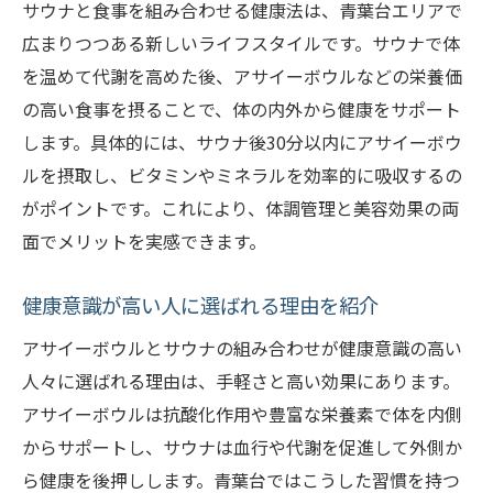
サウナと食事を組み合わせる健康法は、青葉台エリアで
広まりつつある新しいライフスタイルです。サウナで体
を温めて代謝を高めた後、アサイーボウルなどの栄養価
の高い食事を摂ることで、体の内外から健康をサポート
します。具体的には、サウナ後30分以内にアサイーボウ
ルを摂取し、ビタミンやミネラルを効率的に吸収するの
がポイントです。これにより、体調管理と美容効果の両
面でメリットを実感できます。
健康意識が高い人に選ばれる理由を紹介
アサイーボウルとサウナの組み合わせが健康意識の高い
人々に選ばれる理由は、手軽さと高い効果にあります。
アサイーボウルは抗酸化作用や豊富な栄養素で体を内側
からサポートし、サウナは血行や代謝を促進して外側か
ら健康を後押しします。青葉台ではこうした習慣を持つ