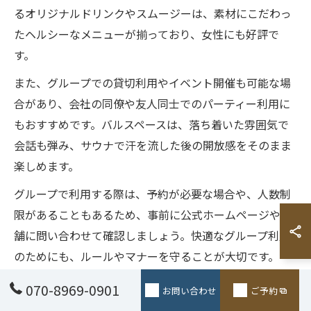
るオリジナルドリンクやスムージーは、素材にこだわっ
たヘルシーなメニューが揃っており、女性にも好評で
す。
また、グループでの貸切利用やイベント開催も可能な場
合があり、会社の同僚や友人同士でのパーティー利用に
もおすすめです。バルスペースは、落ち着いた雰囲気で
会話も弾み、サウナで汗を流した後の開放感をそのまま
楽しめます。
グループで利用する際は、予約が必要な場合や、人数制
限があることもあるため、事前に公式ホームページや店
舗に問い合わせて確認しましょう。快適なグループ利用
のためにも、ルールやマナーを守ることが大切です。
070-8969-0901
お問い合わせ
ご予約
サウナ好き同士で語り合える空間の工夫