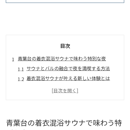
目次
青葉台の着衣混浴サウナで味わう特別な夜
サウナとバルの融合で夜を満喫する方法
着衣混浴サウナが叶える新しい体験とは
青葉台エリアで話題のサウナの魅力解説
リラックス空間で非日常の夜を楽しむコツ
青葉台サウナのバル空間で過ごす贅沢時間
サウナとバルの融合が叶える新体験
青葉台の着衣混浴サウナで味わう特
サウナ後にバルで味わう癒しのリラックス