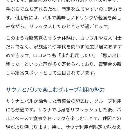
ています。青葉台のサウナは駅からのアクセスも良く、
手ぶらで立ち寄れるため、予定を立てやすいのも魅力で
す。利用後には、バルで美味しいドリンクや軽食を楽し
みながら、リラックスしたひとときが過ごせます。
このような新感覚のサウナ体験は、カップルや友人同士
だけでなく、家族連れや年代を問わず幅広い層におすす
めできます。口コミでも「また利用したい」「思い出に
残った」といった声が多く寄せられており、青葉台の新
しい定番スポットとして注目されています。
サウナとバルで楽しむグループ利用の魅力
サウナとバルが融合した青葉台の施設は、グループ利用
にも最適です。サウナで心身をリフレッシュした後、バ
ルスペースで食事やドリンクを楽しむことで、仲間との
絆がより深まります。特に、サウナ利用者限定で味わえ