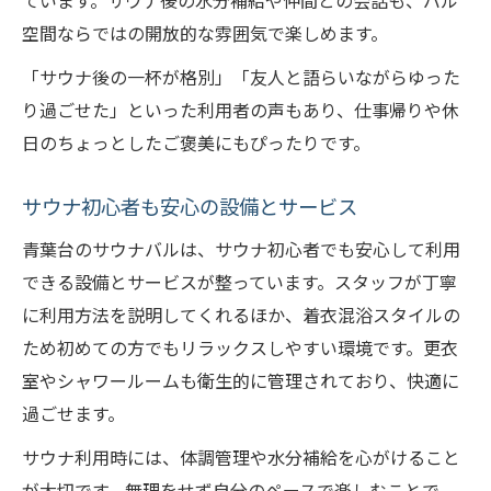
ています。サウナ後の水分補給や仲間との会話も、バル
空間ならではの開放的な雰囲気で楽しめます。
「サウナ後の一杯が格別」「友人と語らいながらゆった
り過ごせた」といった利用者の声もあり、仕事帰りや休
日のちょっとしたご褒美にもぴったりです。
サウナ初心者も安心の設備とサービス
青葉台のサウナバルは、サウナ初心者でも安心して利用
できる設備とサービスが整っています。スタッフが丁寧
に利用方法を説明してくれるほか、着衣混浴スタイルの
ため初めての方でもリラックスしやすい環境です。更衣
室やシャワールームも衛生的に管理されており、快適に
過ごせます。
サウナ利用時には、体調管理や水分補給を心がけること
が大切です。無理をせず自分のペースで楽しむことで、