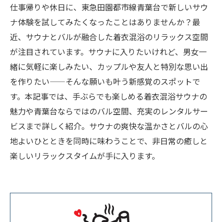
仕事帰りや休日に、東急田園都市線青葉台で新しいサウ
ナ体験を試してみたくなったことはありませんか？最
近、サウナとバルが融合した着衣混浴のリラックス空間
が注目されています。サウナに入りたいけれど、男女一
緒に気軽に楽しみたい、カップルや友人と特別な思い出
を作りたい——そんな願いも叶う新感覚のスポットで
す。本記事では、手ぶらでも楽しめる着衣混浴サウナの
魅力や青葉台ならではのバル空間、充実のレンタルサー
ビスまで詳しく紹介。サウナの爽快な温かさとバルの心
地よいひとときを同時に味わうことで、非日常の癒しと
楽しいリラックスタイムが手に入ります。