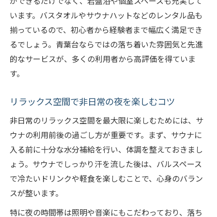
ができるだけでなく、岩盤浴や個室スペースも充実して
います。バスタオルやサウナハットなどのレンタル品も
揃っているので、初心者から経験者まで幅広く満足でき
るでしょう。青葉台ならではの落ち着いた雰囲気と先進
的なサービスが、多くの利用者から高評価を得ていま
す。
リラックス空間で非日常の夜を楽しむコツ
非日常のリラックス空間を最大限に楽しむためには、サ
ウナの利用前後の過ごし方が重要です。まず、サウナに
入る前に十分な水分補給を行い、体調を整えておきまし
ょう。サウナでしっかり汗を流した後は、バルスペース
で冷たいドリンクや軽食を楽しむことで、心身のバラン
スが整います。
特に夜の時間帯は照明や音楽にもこだわっており、落ち