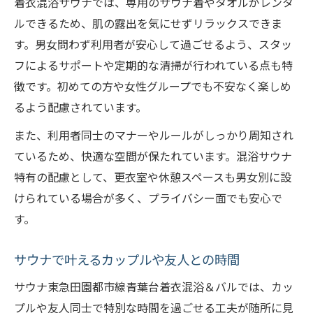
着衣混浴サウナでは、専用のサウナ着やタオルがレンタ
ルできるため、肌の露出を気にせずリラックスできま
す。男女問わず利用者が安心して過ごせるよう、スタッ
フによるサポートや定期的な清掃が行われている点も特
徴です。初めての方や女性グループでも不安なく楽しめ
るよう配慮されています。
また、利用者同士のマナーやルールがしっかり周知され
ているため、快適な空間が保たれています。混浴サウナ
特有の配慮として、更衣室や休憩スペースも男女別に設
けられている場合が多く、プライバシー面でも安心で
す。
サウナで叶えるカップルや友人との時間
サウナ東急田園都市線青葉台着衣混浴＆バルでは、カッ
プルや友人同士で特別な時間を過ごせる工夫が随所に見