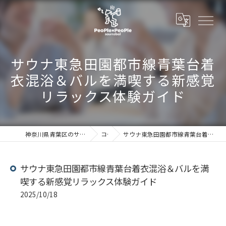
サウナ東急田園都市線青葉台着
衣混浴＆バルを満喫する新感覚
リラックス体験ガイド
神奈川県青葉区のサウナならSaunabal People×People
コラム
サウナ東急田園都市線青葉台着衣混浴＆バルを満喫する新感覚リラックス体験ガイド
サウナ東急田園都市線青葉台着衣混浴＆バルを満
喫する新感覚リラックス体験ガイド
2025/10/18