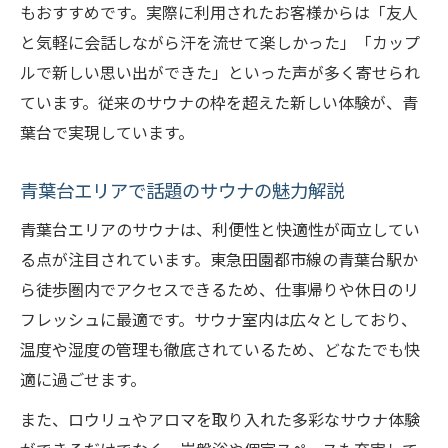
サウナ利用後のおすすめバルメニュー紹介
もおすすめです。実際に利用されたお客様からは「友人
と気軽に会話しながら汗を流せて楽しかった」「カップ
バル空間で楽しむサウナ仲間との交流
ルで新しい思い出ができた」といった声が多く寄せられ
非日常的なバル体験をサウナ後に満喫
ています。従来のサウナの枠を超えた新しい体験が、青
葉台で実現しています。
青葉台エリアで話題のサウナの魅力解説
青葉台エリアのサウナは、利便性と快適性が両立してい
る点が注目されています。東急田園都市線の青葉台駅か
ら徒歩圏内でアクセスできるため、仕事帰りや休日のリ
フレッシュに最適です。サウナ室内は広々としており、
温度や湿度の管理も徹底されているため、どなたでも快
適に過ごせます。
また、ロウリュやアロマを取り入れた多彩なサウナ体験