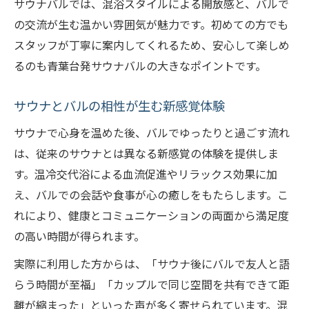
サウナバルでは、混浴スタイルによる開放感と、バルで
の交流が生む温かい雰囲気が魅力です。初めての方でも
スタッフが丁寧に案内してくれるため、安心して楽しめ
るのも青葉台発サウナバルの大きなポイントです。
サウナとバルの相性が生む新感覚体験
サウナで心身を温めた後、バルでゆったりと過ごす流れ
は、従来のサウナとは異なる新感覚の体験を提供しま
す。温冷交代浴による血流促進やリラックス効果に加
え、バルでの会話や食事が心の癒しをもたらします。こ
れにより、健康とコミュニケーションの両面から満足度
の高い時間が得られます。
実際に利用した方からは、「サウナ後にバルで友人と語
らう時間が至福」「カップルで同じ空間を共有できて距
離が縮まった」といった声が多く寄せられています。混