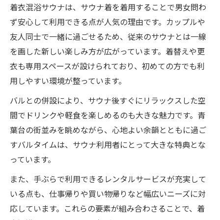
着衣混浴サウナは、サウナ着を着用することで男女問わ
ず安心して利用できる点が人気の理由です。カップルや
友人同士で一緒に過ごせるため、従来のサウナとは一線
を画した新しい楽しみ方が広がっています。着替えや更
衣も専用スペースが設けられており、初めての方でも利
用しやすい環境が整っています。
バルとの併設により、サウナ後すぐにリラックスした空
間でドリンクや軽食を楽しめるのも大きな魅力です。青
葉台の街並みを眺めながら、心地よい余韻とともに過ご
すバルタイムは、サウナ利用者にとって大きな特典とな
っています。
また、手ぶらで利用できるレンタルサービスが充実して
いる点も、仕事帰りや買い物帰りなど幅広いニーズに対
応しています。これらの要素が組み合わさることで、着