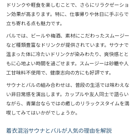
ドリンクや軽食を楽しむことで、さらにリラクゼーショ
ン効果が高まります。特に、仕事帰りや休日に手ぶらで
立ち寄れる点も魅力です。
バルでは、ビールや梅酒、素材にこだわったスムージー
など種類豊富なドリンクが提供されています。サウナで
温まった体に冷たいドリンクが染みわたり、爽快感とと
もに心地よい時間を過ごせます。スムージーは砂糖や人
工甘味料不使用で、健康志向の方にも好評です。
サウナとバルの組み合わせは、普段の生活では味わえな
い非日常感を演出します。カップルや友人同士で語らい
ながら、青葉台ならではの癒しのリラックスタイムを満
喫してみてはいかがでしょうか。
着衣混浴サウナとバルが人気の理由を解説