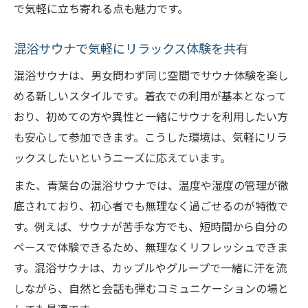
で気軽に立ち寄れる点も魅力です。
混浴サウナで気軽にリラックス体験を共有
混浴サウナは、男女問わず同じ空間でサウナ体験を楽し
める新しいスタイルです。着衣での利用が基本となって
おり、初めての方や異性と一緒にサウナを利用したい方
も安心して参加できます。こうした環境は、気軽にリラ
ックスしたいというニーズに応えています。
また、青葉台の混浴サウナでは、温度や湿度の管理が徹
底されており、初心者でも無理なく過ごせるのが特徴で
す。例えば、サウナが苦手な方でも、短時間から自分の
ペースで体験できるため、無理なくリフレッシュできま
す。混浴サウナは、カップルやグループで一緒に汗を流
しながら、自然と会話も弾むコミュニケーションの場と