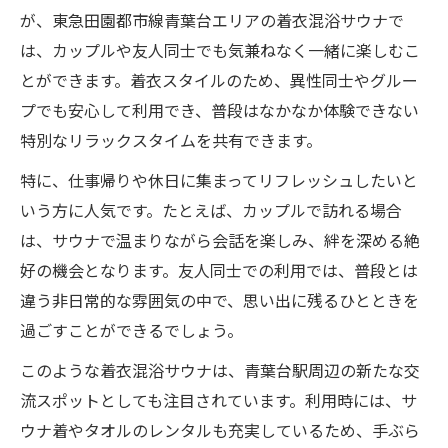
が、東急田園都市線青葉台エリアの着衣混浴サウナで
は、カップルや友人同士でも気兼ねなく一緒に楽しむこ
とができます。着衣スタイルのため、異性同士やグルー
プでも安心して利用でき、普段はなかなか体験できない
特別なリラックスタイムを共有できます。
特に、仕事帰りや休日に集まってリフレッシュしたいと
いう方に人気です。たとえば、カップルで訪れる場合
は、サウナで温まりながら会話を楽しみ、絆を深める絶
好の機会となります。友人同士での利用では、普段とは
違う非日常的な雰囲気の中で、思い出に残るひとときを
過ごすことができるでしょう。
このような着衣混浴サウナは、青葉台駅周辺の新たな交
流スポットとしても注目されています。利用時には、サ
ウナ着やタオルのレンタルも充実しているため、手ぶら