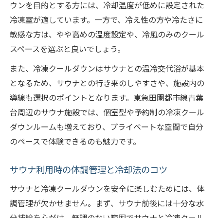
ウンを目的とする方には、冷却温度が低めに設定された
冷凍室が適しています。一方で、冷え性の方や冷たさに
敏感な方は、やや高めの温度設定や、冷風のみのクール
スペースを選ぶと良いでしょう。
また、冷凍クールダウンはサウナとの温冷交代浴が基本
となるため、サウナとの行き来のしやすさや、施設内の
導線も選択のポイントとなります。東急田園都市線青葉
台周辺のサウナ施設では、個室型や予約制の冷凍クール
ダウンルームも増えており、プライベートな空間で自分
のペースで体験できるのも魅力です。
サウナ利用時の体調管理と冷却法のコツ
サウナと冷凍クールダウンを安全に楽しむためには、体
調管理が欠かせません。まず、サウナ前後には十分な水
分補給を心がけ、無理のない範囲でサウナと冷凍クール