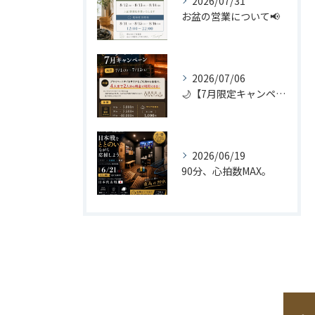
2026/07/31
お盆の営業について📢
2026/07/06
🌙【7月限定キャンペーン】🌙
2026/06/19
90分、心拍数MAX。