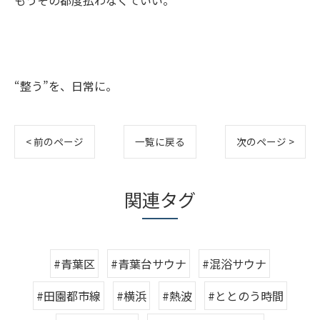
もうその都度払わなくていい。
“整う”を、日常に。
< 前のページ
一覧に戻る
次のページ >
関連タグ
#青葉区
#青葉台サウナ
#混浴サウナ
#田園都市線
#横浜
#熱波
#ととのう時間