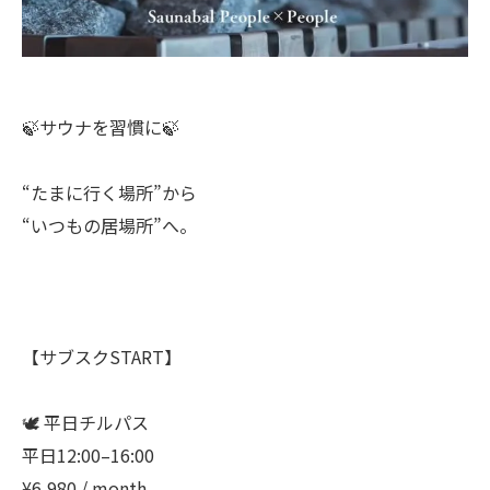
🍃サウナを習慣に🍃
“たまに行く場所”から
“いつもの居場所”へ。
【サブスクSTART】
🕊 平日チルパス
平日12:00–16:00
¥6,980 / month